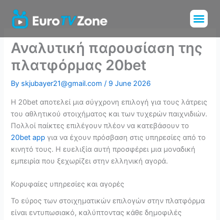
Skip
Me
to
Installation Tu
Channels List
content
Αναλυτική παρουσίαση της
πλατφόρμας 20bet
By
skjubayer21@gmail.com
/
9 June 2026
Η 20bet αποτελεί μια σύγχρονη επιλογή για τους λάτρεις
του αθλητικού στοιχήματος και των τυχερών παιχνιδιών.
Πολλοί παίκτες επιλέγουν πλέον να κατεβάσουν το
20bet app
για να έχουν πρόσβαση στις υπηρεσίες από το
κινητό τους. Η ευελιξία αυτή προσφέρει μια μοναδική
εμπειρία που ξεχωρίζει στην ελληνική αγορά.
Κορυφαίες υπηρεσίες και αγορές
Το εύρος των στοιχηματικών επιλογών στην πλατφόρμα
είναι εντυπωσιακό, καλύπτοντας κάθε δημοφιλές