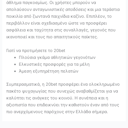
άθλημα παγκοσμίως. Οι χρήστες μπορούν να
απολαύσουν
ανταγωνιστικές αποδόσεις
και μια τεράστια
ποικιλία από ζωντανά παιχνίδια καζίνο. Επιπλέον, το
περιβάλλον είναι σχεδιασμένο ώστε να προσφέρει
ασφάλεια και ταχύτητα στις συναλλαγές, γεγονός που
ικανοποιεί και τους πιο απαιτητικούς παίκτες.
Γιατί να προτιμήσετε το 20bet
Πλούσια γκάμα αθλητικών γεγονότων
Ελκυστικές προσφορές για τα μέλη
Άμεση εξυπηρέτηση πελατών
Συμπερασματικά, η 20bet προσφέρει ένα ολοκληρωμένο
πακέτο ψυχαγωγίας που συνεχώς αναβαθμίζεται για να
καλύπτει τις ανάγκες του κοινού. Η συνέπεια και η
αξιοπιστία που επιδεικνύει την καθιστούν έναν από τους
πιο ανερχόμενους παρόχους στην Ελλάδα σήμερα.