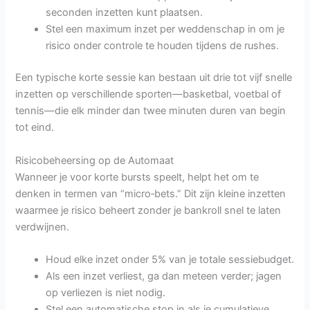
seconden inzetten kunt plaatsen.
Stel een maximum inzet per weddenschap in om je
risico onder controle te houden tijdens de rushes.
Een typische korte sessie kan bestaan uit drie tot vijf snelle
inzetten op verschillende sporten—basketbal, voetbal of
tennis—die elk minder dan twee minuten duren van begin
tot eind.
Risicobeheersing op de Automaat
Wanneer je voor korte bursts speelt, helpt het om te
denken in termen van “micro‑bets.” Dit zijn kleine inzetten
waarmee je risico beheert zonder je bankroll snel te laten
verdwijnen.
Houd elke inzet onder 5% van je totale sessiebudget.
Als een inzet verliest, ga dan meteen verder; jagen
op verliezen is niet nodig.
Stel een automatische stop in als je cumulatieve