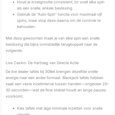
Houd je inzetgrootte consistent; zo voelt elke spin
als een snelle, enkele beslissing.
Gebruik de “Auto‑Spin” functie voor maximaal vijf
spins, maar stop deze daarna om de controle te
behouden.
Met deze gewoonten maak je van elke spin een snelle
beslissing die bijna onmiddellijk terugkoppelt naar de
volgende.
Live Casino: De Hartslag van Directe Actie
De live dealer tafels bij 30Bet brengen dezelfde snelle
energie naar een ander formaat. Blackjack tafels hebben
vaak een vaste inzetinterval tussen handen—ongeveer 20–
30 seconden—wat de flow stabiel houdt en lange pauzes
voorkomt.
Kies tafels met lage minimale inzetten voor snelle
sessies.