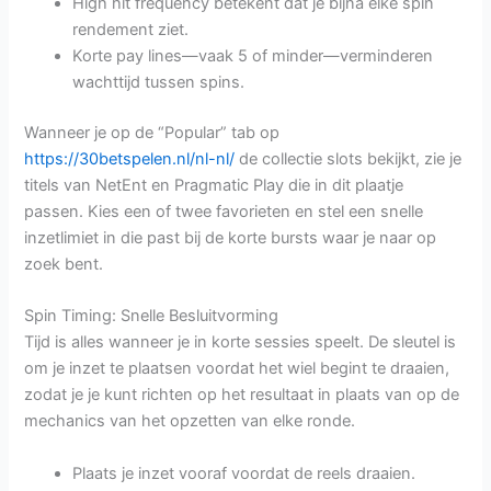
High hit frequency betekent dat je bijna elke spin
rendement ziet.
Korte pay lines—vaak 5 of minder—verminderen
wachttijd tussen spins.
Wanneer je op de “Popular” tab op
https://30betspelen.nl/nl-nl/
de collectie slots bekijkt, zie je
titels van NetEnt en Pragmatic Play die in dit plaatje
passen. Kies een of twee favorieten en stel een snelle
inzetlimiet in die past bij de korte bursts waar je naar op
zoek bent.
Spin Timing: Snelle Besluitvorming
Tijd is alles wanneer je in korte sessies speelt. De sleutel is
om je inzet te plaatsen voordat het wiel begint te draaien,
zodat je je kunt richten op het resultaat in plaats van op de
mechanics van het opzetten van elke ronde.
Plaats je inzet vooraf voordat de reels draaien.