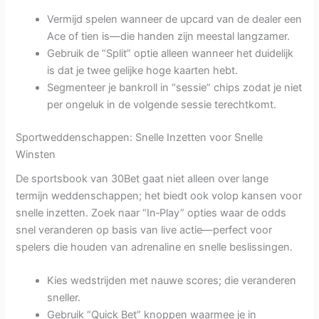
Vermijd spelen wanneer de upcard van de dealer een
Ace of tien is—die handen zijn meestal langzamer.
Gebruik de “Split” optie alleen wanneer het duidelijk
is dat je twee gelijke hoge kaarten hebt.
Segmenteer je bankroll in “sessie” chips zodat je niet
per ongeluk in de volgende sessie terechtkomt.
Sportweddenschappen: Snelle Inzetten voor Snelle
Winsten
De sportsbook van 30Bet gaat niet alleen over lange
termijn weddenschappen; het biedt ook volop kansen voor
snelle inzetten. Zoek naar “In‑Play” opties waar de odds
snel veranderen op basis van live actie—perfect voor
spelers die houden van adrenaline en snelle beslissingen.
Kies wedstrijden met nauwe scores; die veranderen
sneller.
Gebruik “Quick Bet” knoppen waarmee je in