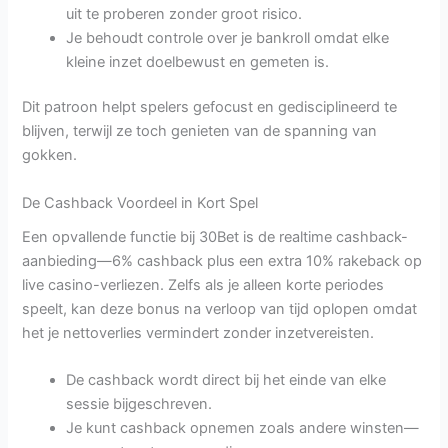
uit te proberen zonder groot risico.
Je behoudt controle over je bankroll omdat elke
kleine inzet doelbewust en gemeten is.
Dit patroon helpt spelers gefocust en gedisciplineerd te
blijven, terwijl ze toch genieten van de spanning van
gokken.
De Cashback Voordeel in Kort Spel
Een opvallende functie bij 30Bet is de realtime cashback-
aanbieding—6% cashback plus een extra 10% rakeback op
live casino-verliezen. Zelfs als je alleen korte periodes
speelt, kan deze bonus na verloop van tijd oplopen omdat
het je nettoverlies vermindert zonder inzetvereisten.
De cashback wordt direct bij het einde van elke
sessie bijgeschreven.
Je kunt cashback opnemen zoals andere winsten—