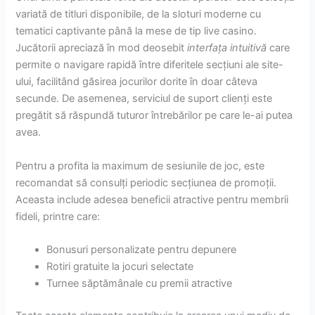
variată de titluri disponibile, de la sloturi moderne cu
tematici captivante până la mese de tip live casino.
Jucătorii apreciază în mod deosebit
interfața intuitivă
care
permite o navigare rapidă între diferitele secțiuni ale site-
ului, facilitând găsirea jocurilor dorite în doar câteva
secunde. De asemenea, serviciul de suport clienți este
pregătit să răspundă tuturor întrebărilor pe care le-ai putea
avea.
Pentru a profita la maximum de sesiunile de joc, este
recomandat să consulți periodic secțiunea de promoții.
Aceasta include adesea beneficii atractive pentru membrii
fideli, printre care:
Bonusuri personalizate pentru depunere
Rotiri gratuite la jocuri selectate
Turnee săptămânale cu premii atractive