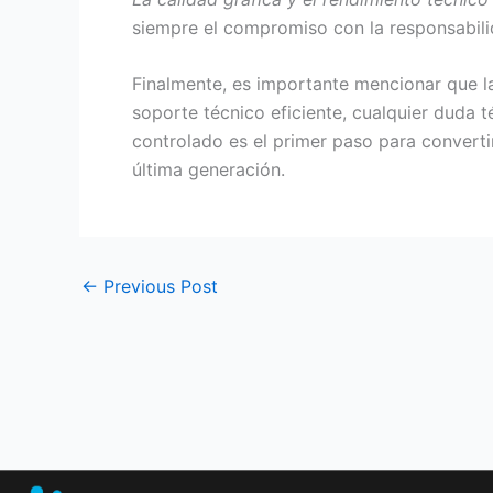
siempre el compromiso con la responsabili
Finalmente, es importante mencionar que la 
soporte técnico eficiente, cualquier duda t
controlado es el primer paso para convertir
última generación.
←
Previous Post