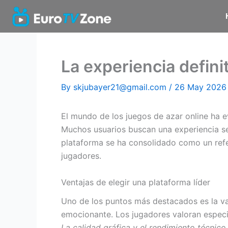
Skip
to
content
La experiencia defini
By
skjubayer21@gmail.com
/
26 May 2026
El mundo de los juegos de azar online ha e
Muchos usuarios buscan una experiencia se
plataforma se ha consolidado como un refer
jugadores.
Ventajas de elegir una plataforma líder
Uno de los puntos más destacados es la va
emocionante. Los jugadores valoran especia
La calidad gráfica y el rendimiento técnico