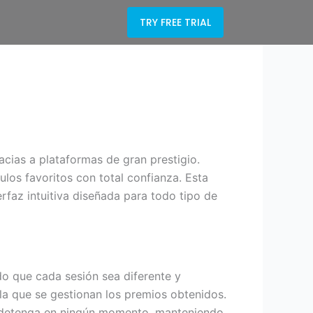
TRY FREE TRIAL
acias a plataformas de gran prestigio.
tulos favoritos con total confianza. Esta
rfaz intuitiva diseñada para todo tipo de
o que cada sesión sea diferente y
la que se gestionan los premios obtenidos.
 detenga en ningún momento, manteniendo