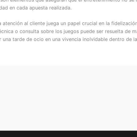
dad en cada apuesta realizada.
atención al cliente juega un papel crucial en la fidelizació
écnica o consulta sobre los juegos puede ser resuelta de ma
 una tarde de ocio en una vivencia inolvidable dentro de la