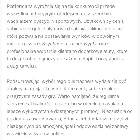
Platforma ta wyróżnia się na tle konkurencji przede
wszystkim intuicyjnym interfejsem oraz szerokim
wachlarzem dyscyplin sportowych. Użytkownicy cenią
sobie szczególnie płynność działania aplikacji mobilnej,
która pozwala na obstawianie wyników w dowolnym
miejscu i czasie.
Szybkość realizacji wypłat
oraz
profesjonalne wsparcie klienta to dodatkowe atuty, które
budują zaufanie graczy na każdym etapie korzystania z
usług serwisu.
Podsumowując, wybór tego bukmachera wydaje się być
atrakcyjną opcją dla osób, które cenią sobie legalne i
przejrzyste zasady gry. Warto pamiętać, że regularne
śledzenie aktualności oraz zmian w ofercie pozwala na
lepsze wykorzystanie dostępnych promocji. Niezależnie od
poziomu zaawansowania, Admiralbet dostarcza narzędzi
niezbędnych do emocjonującej i odpowiedzialnej zabawy
w świecie zakładów online.