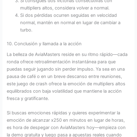
Si consigues dos victorias consecutivas con
multipliers altos, considera volver a normal.
Si dos pérdidas ocurren seguidas en velocidad
normal, mantén en normal en lugar de cambiar a
turbo.
10. Conclusión y llamada a la acción
La belleza de AviaMasters reside en su ritmo rápido—cada
ronda ofrece retroalimentación instantánea para que
puedas seguir jugando sin perder impulso. Ya sea en una
pausa de café o en un breve descanso entre reuniones,
este juego de crash ofrece la emoción de multipliers altos
equilibrados con baja volatilidad que mantiene la acción
fresca y gratificante.
Si buscas emociones rápidas y quieres experimentar la
emoción de alcanzar x250 en minutos en lugar de horas,
es hora de despegar con AviaMasters hoy—empieza con
la demo gratuita y luego pasa a apuestas reales cuando