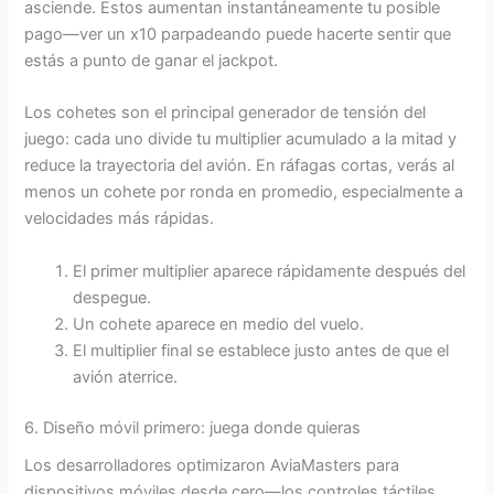
asciende. Estos aumentan instantáneamente tu posible
pago—ver un x10 parpadeando puede hacerte sentir que
estás a punto de ganar el jackpot.
Los cohetes son el principal generador de tensión del
juego: cada uno divide tu multiplier acumulado a la mitad y
reduce la trayectoria del avión. En ráfagas cortas, verás al
menos un cohete por ronda en promedio, especialmente a
velocidades más rápidas.
El primer multiplier aparece rápidamente después del
despegue.
Un cohete aparece en medio del vuelo.
El multiplier final se establece justo antes de que el
avión aterrice.
6. Diseño móvil primero: juega donde quieras
Los desarrolladores optimizaron AviaMasters para
dispositivos móviles desde cero—los controles táctiles