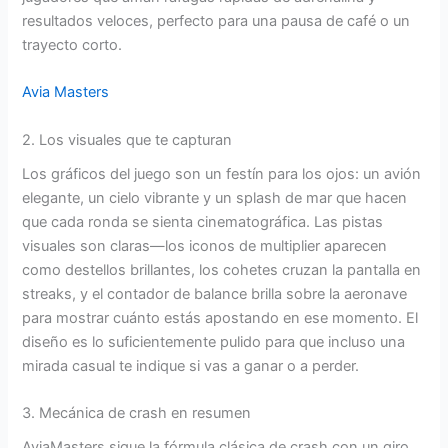
resultados veloces, perfecto para una pausa de café o un
trayecto corto.
Avia Masters
2. Los visuales que te capturan
Los gráficos del juego son un festín para los ojos: un avión
elegante, un cielo vibrante y un splash de mar que hacen
que cada ronda se sienta cinematográfica. Las pistas
visuales son claras—los iconos de multiplier aparecen
como destellos brillantes, los cohetes cruzan la pantalla en
streaks, y el contador de balance brilla sobre la aeronave
para mostrar cuánto estás apostando en ese momento. El
diseño es lo suficientemente pulido para que incluso una
mirada casual te indique si vas a ganar o a perder.
3. Mecánica de crash en resumen
AviaMasters sigue la fórmula clásica de crash con un giro.