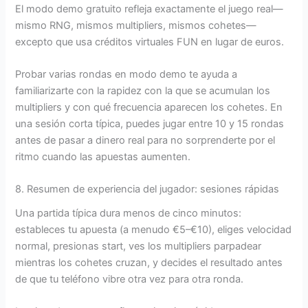
El modo demo gratuito refleja exactamente el juego real—
mismo RNG, mismos multipliers, mismos cohetes—
excepto que usa créditos virtuales FUN en lugar de euros.
Probar varias rondas en modo demo te ayuda a
familiarizarte con la rapidez con la que se acumulan los
multipliers y con qué frecuencia aparecen los cohetes. En
una sesión corta típica, puedes jugar entre 10 y 15 rondas
antes de pasar a dinero real para no sorprenderte por el
ritmo cuando las apuestas aumenten.
8. Resumen de experiencia del jugador: sesiones rápidas
Una partida típica dura menos de cinco minutos:
estableces tu apuesta (a menudo €5–€10), eliges velocidad
normal, presionas start, ves los multipliers parpadear
mientras los cohetes cruzan, y decides el resultado antes
de que tu teléfono vibre otra vez para otra ronda.