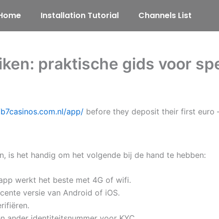
Home
Installation Tutorial
Channels List
ken: praktische gids voor sp
//b7casinos.com.nl/app/
before they deposit their first euro
, is het handig om het volgende bij de hand te hebben:
 app werkt het beste met 4G of wifi.
cente versie van Android of iOS.
rifiëren.
n ander identiteitsnummer voor KYC.