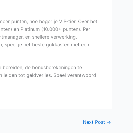
eer punten, hoe hoger je VIP-tier. Over het
unten) en Platinum (10.000+ punten). Per
ntmanager, en snellere verwerking.
n, speel je het beste gokkasten met een
te bereiden, de bonusberekeningen te
leiden tot geldverlies. Speel verantwoord
Next Post
→