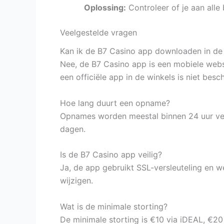
Oplossing:
Controleer of je aan all
Veelgestelde vragen
Kan ik de B7 Casino app downloaden in de
Nee, de B7 Casino app is een mobiele webs
een officiële app in de winkels is niet besc
Hoe lang duurt een opname?
Opnames worden meestal binnen 24 uur verw
dagen.
Is de B7 Casino app veilig?
Ja, de app gebruikt SSL-versleuteling en 
wijzigen.
Wat is de minimale storting?
De minimale storting is €10 via iDEAL, €20