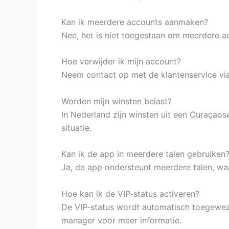
Kan ik meerdere accounts aanmaken?
Nee, het is niet toegestaan om meerdere ac
Hoe verwijder ik mijn account?
Neem contact op met de klantenservice via l
Worden mijn winsten belast?
In Nederland zijn winsten uit een Curaçaos
situatie.
Kan ik de app in meerdere talen gebruiken
Ja, de app ondersteunt meerdere talen, waar
Hoe kan ik de VIP-status activeren?
De VIP-status wordt automatisch toegeweze
manager voor meer informatie.