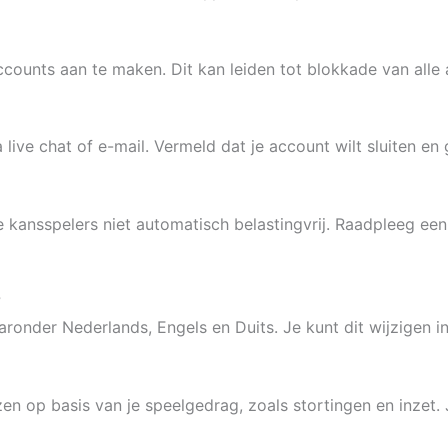
counts aan te maken. Dit kan leiden tot blokkade van alle
ive chat of e-mail. Vermeld dat je account wilt sluiten en
e kansspelers niet automatisch belastingvrij. Raadpleeg een
?
onder Nederlands, Engels en Duits. Je kunt dit wijzigen in 
n op basis van je speelgedrag, zoals stortingen en inzet.