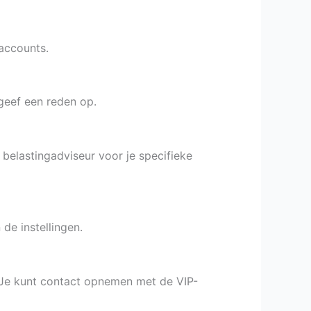
 accounts.
 geef een reden op.
 belastingadviseur voor je specifieke
de instellingen.
 Je kunt contact opnemen met de VIP-