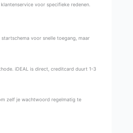
klantenservice voor specifieke redenen.
e startschema voor snelle toegang, maar
ode. iDEAL is direct, creditcard duurt 1-3
om zelf je wachtwoord regelmatig te