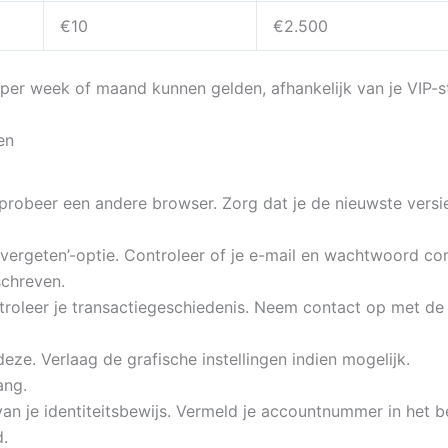
€10
€2.500
er week of maand kunnen gelden, afhankelijk van je VIP-s
en
robeer een andere browser. Zorg dat je de nieuwste versi
rgeten’-optie. Controleer of je e-mail en wachtwoord corr
schreven.
oleer je transactiegeschiedenis. Neem contact op met de k
eze. Verlaag de grafische instellingen indien mogelijk.
ang.
an je identiteitsbewijs. Vermeld je accountnummer in het b
.