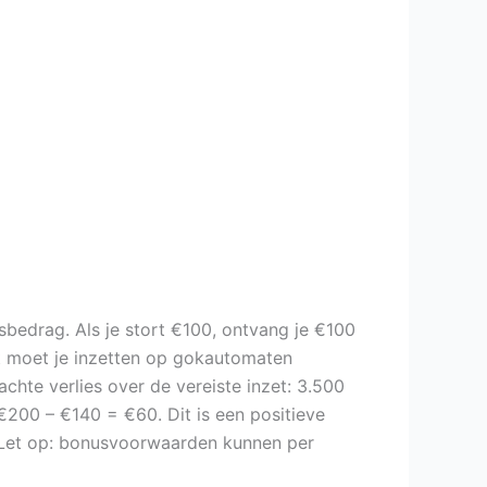
bedrag. Als je stort €100, ontvang je €100
it moet je inzetten op gokautomaten
chte verlies over de vereiste inzet: 3.500
€200 – €140 = €60. Dit is een positieve
e. Let op: bonusvoorwaarden kunnen per