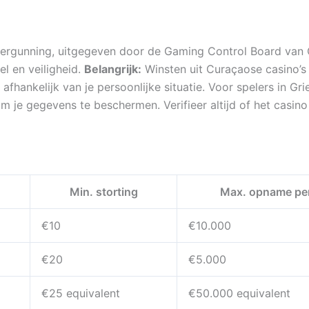
ergunning, uitgegeven door de Gaming Control Board van C
l en veiligheid.
Belangrijk:
Winsten uit Curaçaose casino’s
afhankelijk van je persoonlijke situatie. Voor spelers in Gr
m je gegevens te beschermen. Verifieer altijd of het casin
Min. storting
Max. opname per
€10
€10.000
€20
€5.000
€25 equivalent
€50.000 equivalent