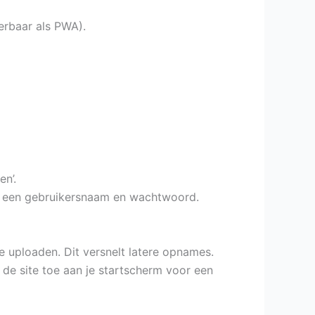
erbaar als PWA).
en’.
ies een gebruikersnaam en wachtwoord.
e uploaden. Dit versnelt latere opnames.
 de site toe aan je startscherm voor een