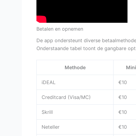
Betalen en opnemen
De app ondersteunt diverse betaalmethode
Onderstaande tabel toont de gangbare opti
Methode
Mini
iDEAL
€10
Creditcard (Visa/MC)
€10
Skrill
€10
Neteller
€10