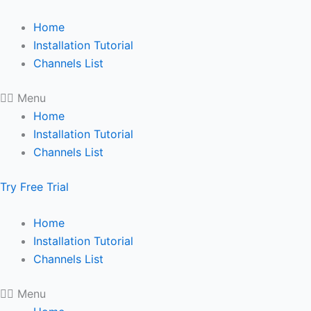
Skip
to
Home
content
Installation Tutorial
Channels List
Menu
Home
Installation Tutorial
Channels List
Try Free Trial
Home
Installation Tutorial
Channels List
Menu