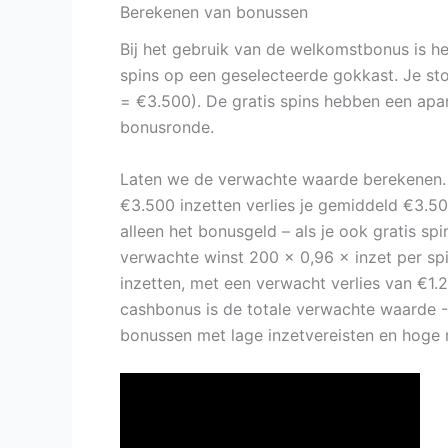
Berekenen van bonussen
Bij het gebruik van de welkomstbonus is he
spins op een geselecteerde gokkast. Je st
= €3.500). De gratis spins hebben een apar
bonusronde.
Laten we de verwachte waarde berekenen. 
€3.500 inzetten verlies je gemiddeld €3.5
alleen het bonusgeld – als je ook gratis sp
verwachte winst 200 × 0,96 × inzet per sp
inzetten, met een verwacht verlies van €1
cashbonus is de totale verwachte waarde -€
bonussen met lage inzetvereisten en hoge 