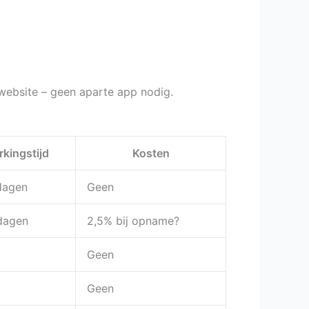
website – geen aparte app nodig.
kingstijd
Kosten
dagen
Geen
dagen
2,5% bij opname?
Geen
Geen