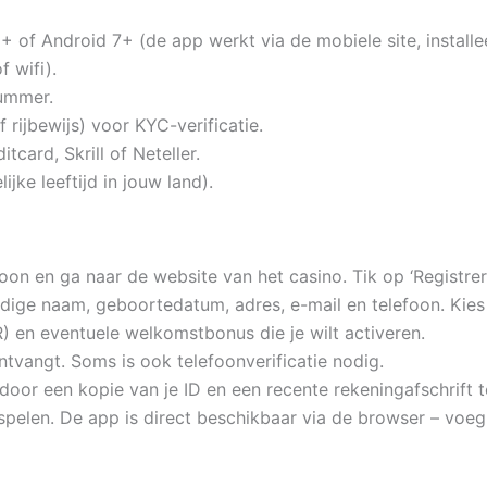
 of Android 7+ (de app werkt via de mobiele site, installe
f wifi).
nummer.
 rijbewijs) voor KYC-verificatie.
card, Skrill of Neteller.
ijke leeftijd in jouw land).
on en ga naar de website van het casino. Tik op ‘Registrer
lledige naam, geboortedatum, adres, e-mail en telefoon. K
R) en eventuele welkomstbonus die je wilt activeren.
ontvangt. Soms is ook telefoonverificatie nodig.
oor een kopie van je ID en een recente rekeningafschrift t
spelen. De app is direct beschikbaar via de browser – voeg