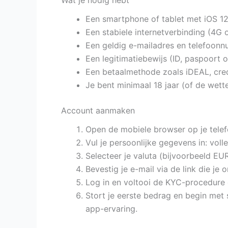
Een smartphone of tablet met iOS 12+
Een stabiele internetverbinding (4G o
Een geldig e-mailadres en telefoon
Een legitimatiebewijs (ID, paspoort of
Een betaalmethode zoals iDEAL, credit
Je bent minimaal 18 jaar (of de wettel
Account aanmaken
Open de mobiele browser op je telefo
Vul je persoonlijke gegevens in: vo
Selecteer je valuta (bijvoorbeeld EU
Bevestig je e-mail via de link die je 
Log in en voltooi de KYC-procedure d
Stort je eerste bedrag en begin met 
app-ervaring.