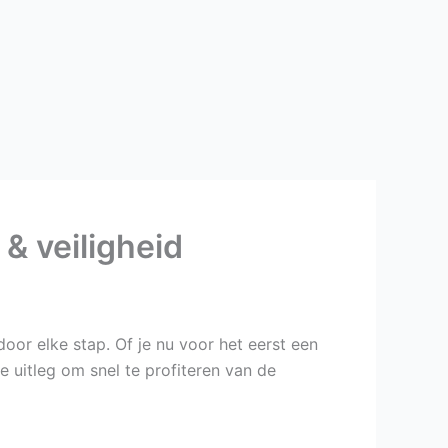
& veiligheid
oor elke stap. Of je nu voor het eerst een
 uitleg om snel te profiteren van de