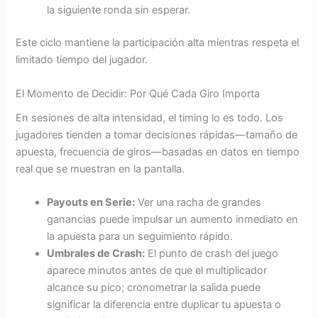
la siguiente ronda sin esperar.
Este ciclo mantiene la participación alta mientras respeta el
limitado tiempo del jugador.
El Momento de Decidir: Por Qué Cada Giro Importa
En sesiones de alta intensidad, el timing lo es todo. Los
jugadores tienden a tomar decisiones rápidas—tamaño de
apuesta, frecuencia de giros—basadas en datos en tiempo
real que se muestran en la pantalla.
Payouts en Serie:
Ver una racha de grandes
ganancias puede impulsar un aumento inmediato en
la apuesta para un seguimiento rápido.
Umbrales de Crash:
El punto de crash del juego
aparece minutos antes de que el multiplicador
alcance su pico; cronometrar la salida puede
significar la diferencia entre duplicar tu apuesta o