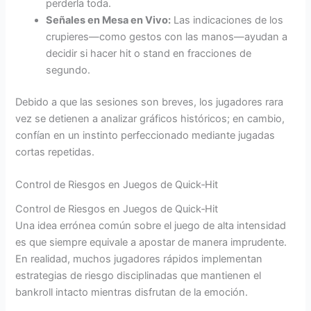
perderla toda.
Señales en Mesa en Vivo:
Las indicaciones de los
crupieres—como gestos con las manos—ayudan a
decidir si hacer hit o stand en fracciones de
segundo.
Debido a que las sesiones son breves, los jugadores rara
vez se detienen a analizar gráficos históricos; en cambio,
confían en un instinto perfeccionado mediante jugadas
cortas repetidas.
Control de Riesgos en Juegos de Quick‑Hit
Control de Riesgos en Juegos de Quick‑Hit
Una idea errónea común sobre el juego de alta intensidad
es que siempre equivale a apostar de manera imprudente.
En realidad, muchos jugadores rápidos implementan
estrategias de riesgo disciplinadas que mantienen el
bankroll intacto mientras disfrutan de la emoción.