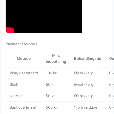
Payment Methods
Min.
Metode
Behandlingstid
Ge
indbetaling
Visa/Mastercard
100 kr.
Øjeblikkelig
0 k
Skrill
50 kr.
Øjeblikkelig
0 k
Neteller
50 kr.
Øjeblikkelig
0 k
Bankoverførsel
500 kr.
1-5 hverdage
0 k