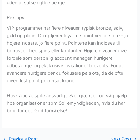
uden at satse rigtige penge.
Pro Tips
VIP-programmet har flere niveauer, typisk bronze, sølv,
guld og platin. Du optjener loyalitetspoint ved at spille – jo
højere indsats, jo flere point. Pointene kan indløses til
bonusser, free spins eller kontanter. Højere niveauer giver
fordele som personlig account manager, hurtigere
udbetalinger og eksklusive invitationer til events. For at
avancere hurtigere bør du fokusere på slots, da de ofte
giver flest point pr. omsat krone.
Husk altid at spille ansvarligt. Sæt grænser, og søg hjælp
hos organisationer som Spillemyndigheden, hvis du har
brug for det. God fornøjelse!
←
Previous Post
Next Post
→