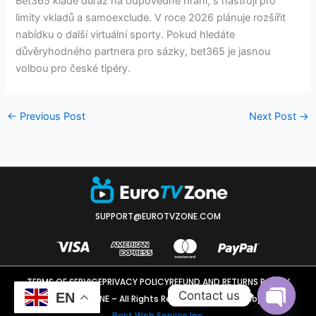
Bet365 klade důraz na odpovědné hraní, s nástroji pro
limity vkladů a samoexclude. V roce 2026 plánuje rozšířit
nabídku o další virtuální sporty. Pokud hledáte
důvěryhodného partnera pro sázky, bet365 je jasnou
volbou pro české tipéry.
←
Previous Post
Next Post
→
SUPPORT@EUROTVZONE.COM
TERMS OF SERVICE
PRIVACY POLICY
REFUND AND RETURNS POLICY
Contact us
EN
© 2023 EUROTVZONE – All Rights Reserved. Web Develop by
The
Best Web Service Inc.