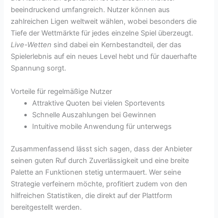
beeindruckend umfangreich. Nutzer können aus
zahlreichen Ligen weltweit wählen, wobei besonders die
Tiefe der Wettmärkte für jedes einzelne Spiel überzeugt.
Live-Wetten
sind dabei ein Kernbestandteil, der das
Spielerlebnis auf ein neues Level hebt und für dauerhafte
Spannung sorgt.
Vorteile für regelmäßige Nutzer
Attraktive Quoten bei vielen Sportevents
Schnelle Auszahlungen bei Gewinnen
Intuitive mobile Anwendung für unterwegs
Zusammenfassend lässt sich sagen, dass der Anbieter
seinen guten Ruf durch Zuverlässigkeit und eine breite
Palette an Funktionen stetig untermauert. Wer seine
Strategie verfeinern möchte, profitiert zudem von den
hilfreichen Statistiken, die direkt auf der Plattform
bereitgestellt werden.