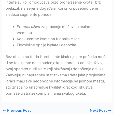
interfejsu koji omogućava brzo pronalaženje kvota i brz
prelazak na željene događaje. Korisnici posebno cene
sledeće segmente ponude:
Prenosi uživo
za praćenje mečeva u realnom
vremenu
Konkurentne kvote na fudbalske lige
Fleksibilne opcije isplate i depozita
Bez obzira na to da li preferirate klađenje pre početka meča
ili se fokusirate na uzbuđenje koje donosi klađenje uživo,
ovaj operater nudi alate koji olakšavaju donošenje odluka.
Zahvaljujući naprednim statistikama i detaljnim pregledima,
igrači imaju sve neophodne informacije na jednom mestu,
što značajno unapređuje kvalitet igračkog iskustva i
pomaže u strateškom planiranju svakog tiketa.
←
Previous Post
Next Post
→