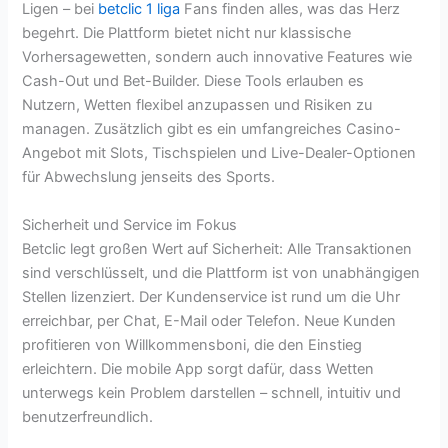
Ligen – bei
betclic 1 liga
Fans finden alles, was das Herz
begehrt. Die Plattform bietet nicht nur klassische
Vorhersagewetten, sondern auch innovative Features wie
Cash-Out und Bet-Builder. Diese Tools erlauben es
Nutzern, Wetten flexibel anzupassen und Risiken zu
managen. Zusätzlich gibt es ein umfangreiches Casino-
Angebot mit Slots, Tischspielen und Live-Dealer-Optionen
für Abwechslung jenseits des Sports.
Sicherheit und Service im Fokus
Betclic legt großen Wert auf Sicherheit: Alle Transaktionen
sind verschlüsselt, und die Plattform ist von unabhängigen
Stellen lizenziert. Der Kundenservice ist rund um die Uhr
erreichbar, per Chat, E-Mail oder Telefon. Neue Kunden
profitieren von Willkommensboni, die den Einstieg
erleichtern. Die mobile App sorgt dafür, dass Wetten
unterwegs kein Problem darstellen – schnell, intuitiv und
benutzerfreundlich.