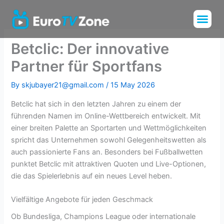
Skip
Me
to
Installation Tu
Channels List
content
Betclic: Der innovative
Partner für Sportfans
By
skjubayer21@gmail.com
/
15 May 2026
Betclic hat sich in den letzten Jahren zu einem der
führenden Namen im Online-Wettbereich entwickelt. Mit
einer breiten Palette an Sportarten und Wettmöglichkeiten
spricht das Unternehmen sowohl Gelegenheitswetten als
auch passionierte Fans an. Besonders bei Fußballwetten
punktet Betclic mit attraktiven Quoten und Live-Optionen,
die das Spielerlebnis auf ein neues Level heben.
Vielfältige Angebote für jeden Geschmack
Ob Bundesliga, Champions League oder internationale