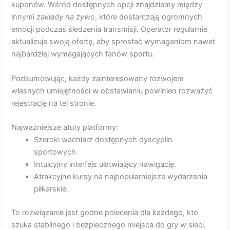
kuponów. Wśród dostępnych opcji znajdziemy między
innymi
zakłady na żywo
, które dostarczają ogromnych
emocji podczas śledzenia transmisji. Operator regularnie
aktualizuje swoją ofertę, aby sprostać wymaganiom nawet
najbardziej wymagających fanów sportu.
Podsumowując, każdy zainteresowany rozwojem
własnych umiejętności w obstawianiu powinien rozważyć
rejestrację na tej stronie.
Najważniejsze atuty platformy:
Szeroki wachlarz dostępnych dyscyplin
sportowych.
Intuicyjny interfejs ułatwiający nawigację.
Atrakcyjne kursy na najpopularniejsze wydarzenia
piłkarskie.
To rozwiązanie jest godne polecenia dla każdego, kto
szuka stabilnego i bezpiecznego miejsca do gry w sieci.