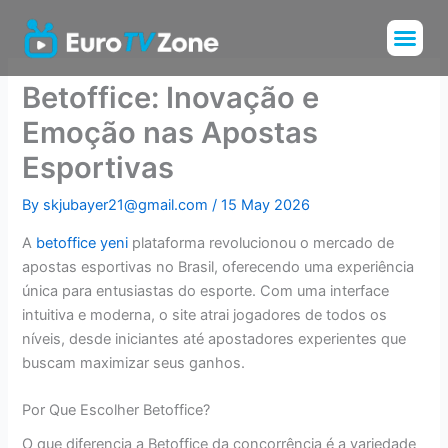
Skip
Me
to
Installation Tu
Channels List
content
Betoffice: Inovação e
Emoção nas Apostas
Esportivas
By
skjubayer21@gmail.com
/
15 May 2026
A
betoffice yeni
plataforma revolucionou o mercado de
apostas esportivas no Brasil, oferecendo uma experiência
única para entusiastas do esporte. Com uma interface
intuitiva e moderna, o site atrai jogadores de todos os
níveis, desde iniciantes até apostadores experientes que
buscam maximizar seus ganhos.
Por Que Escolher Betoffice?
O que diferencia a Betoffice da concorrência é a variedade