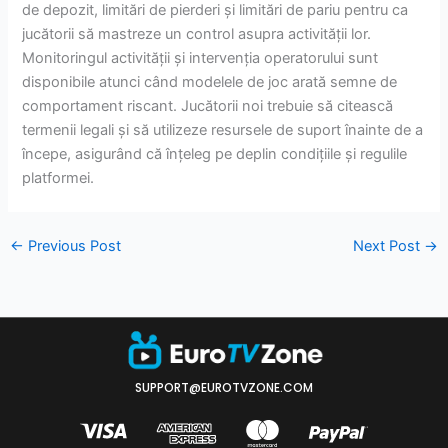
de depozit, limitări de pierderi și limitări de pariu pentru ca
jucătorii să mastreze un control asupra activității lor.
Monitoringul activității și intervenția operatorului sunt
disponibile atunci când modelele de joc arată semne de
comportament riscant. Jucătorii noi trebuie să citească
termenii legali și să utilizeze resursele de suport înainte de a
începe, asigurând că înțeleg pe deplin condițiile și regulile
platformei.
←
Previous Post
Next Post
→
SUPPORT@EUROTVZONE.COM