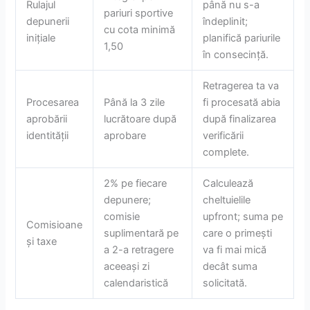
Rulajul
până nu s-a
pariuri sportive
depunerii
îndeplinit;
cu cota minimă
inițiale
planifică pariurile
1,50
în consecință.
Retragerea ta va
Procesarea
Până la 3 zile
fi procesată abia
aprobării
lucrătoare după
după finalizarea
identității
aprobare
verificării
complete.
2% pe fiecare
Calculează
depunere;
cheltuielile
comisie
upfront; suma pe
Comisioane
suplimentară pe
care o primești
și taxe
a 2-a retragere
va fi mai mică
aceeași zi
decât suma
calendaristică
solicitată.