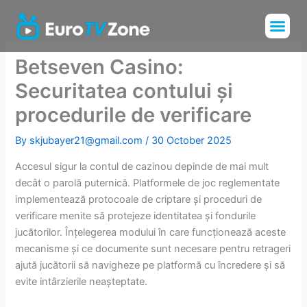
Skip
Me
to
Installation Tu
Channels List
content
Betseven Casino:
Securitatea contului și
procedurile de verificare
By
skjubayer21@gmail.com
/
30 October 2025
Accesul sigur la contul de cazinou depinde de mai mult
decât o parolă puternică. Platformele de joc reglementate
implementează protocoale de criptare și proceduri de
verificare menite să protejeze identitatea și fondurile
jucătorilor. Înțelegerea modului în care funcționează aceste
mecanisme și ce documente sunt necesare pentru retrageri
ajută jucătorii să navigheze pe platformă cu încredere și să
evite intârzierile neașteptate.