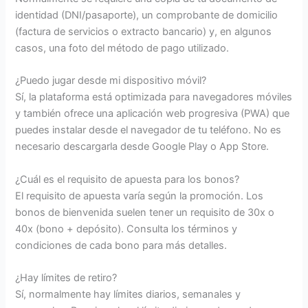
identidad (DNI/pasaporte), un comprobante de domicilio
(factura de servicios o extracto bancario) y, en algunos
casos, una foto del método de pago utilizado.
¿Puedo jugar desde mi dispositivo móvil?
Sí, la plataforma está optimizada para navegadores móviles
y también ofrece una aplicación web progresiva (PWA) que
puedes instalar desde el navegador de tu teléfono. No es
necesario descargarla desde Google Play o App Store.
¿Cuál es el requisito de apuesta para los bonos?
El requisito de apuesta varía según la promoción. Los
bonos de bienvenida suelen tener un requisito de 30x o
40x (bono + depósito). Consulta los términos y
condiciones de cada bono para más detalles.
¿Hay límites de retiro?
Sí, normalmente hay límites diarios, semanales y