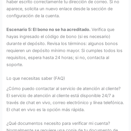
haber escrito correctamente tu dirección de correo. Si no
aparece, solicita un nuevo enlace desde la sección de
configuración de la cuenta.
Escenario 5: El bono no se ha acreditado.
Verifica que
hayas ingresado el código de bono (si es necesario)
durante el depósito. Revisa los términos: algunos bonos
requieren un depósito mínimo mayor. Si cumples todos los
requisitos, espera hasta 24 horas; si no, contacta al
soporte.
Lo que necesitas saber (FAQ)
¿Cómo puedo contactar al servicio de atención al cliente?
El servicio de atención al cliente está disponible 24/7 a
través de chat en vivo, correo electrónico y línea telefónica.
El chat en vivo es la opción más rápida.
¿Qué documentos necesito para verificar mi cuenta?
Normalmente se requiere una copia de tu documento de