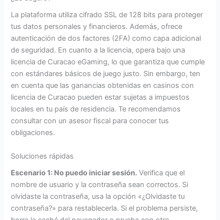
La plataforma utiliza cifrado SSL de 128 bits para proteger
tus datos personales y financieros. Además, ofrece
autenticación de dos factores (2FA) como capa adicional
de seguridad. En cuanto a la licencia, opera bajo una
licencia de Curacao eGaming, lo que garantiza que cumple
con estándares básicos de juego justo. Sin embargo, ten
en cuenta que las ganancias obtenidas en casinos con
licencia de Curacao pueden estar sujetas a impuestos
locales en tu país de residencia. Te recomendamos
consultar con un asesor fiscal para conocer tus
obligaciones.
Soluciones rápidas
Escenario 1: No puedo iniciar sesión.
Verifica que el
nombre de usuario y la contraseña sean correctos. Si
olvidaste la contraseña, usa la opción «¿Olvidaste tu
contraseña?» para restablecerla. Si el problema persiste,
borra la caché del navegador o prueba con otro