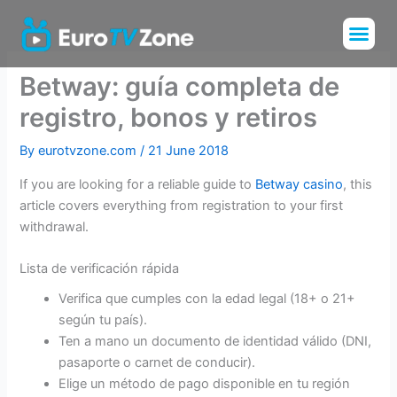
Skip
Me
to
Installation Tu
Channels List
content
Betway: guía completa de
registro, bonos y retiros
By
eurotvzone.com
/
21 June 2018
If you are looking for a reliable guide to
Betway casino
, this
article covers everything from registration to your first
withdrawal.
Lista de verificación rápida
Verifica que cumples con la edad legal (18+ o 21+
según tu país).
Ten a mano un documento de identidad válido (DNI,
pasaporte o carnet de conducir).
Elige un método de pago disponible en tu región