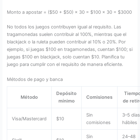
Monto a apostar = ($50 + $50) × 30 = $100 × 30 = $3000
No todos los juegos contribuyen igual al requisito. Las
tragamonedas suelen contribuir al 100%, mientras que el
blackjack o la ruleta pueden contribuir al 10% o 20%. Por
ejemplo, si juegas $100 en tragamonedas, cuentan $100; si
juegas $100 en blackjack, solo cuentan $10. Planifica tu
juego para cumplir con el requisito de manera eficiente.
Métodos de pago y banca
Depósito
Tiemp
Método
Comisiones
mínimo
de reti
Sin
3–5 día
Visa/Mastercard
$10
comisiones
hábiles
Sin
24–48