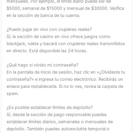
mensuales. Por ejemplo, el límite diario puede ser de
$5000, semanal de $15000 y mensual de $30000. Verifica
en la sección de banca de tu cuenta.
¿Puedo jugar en vivo con crupieres reales?
Sí, la sección de casino en vivo ofrece juegos como
blackjack, ruleta y bacará con crupieres reales transmitidos
en directo. Está disponible las 24 horas.
¿Qué hago si olvido mi contraseña?
En la pantalla de inicio de sesión, haz clic en «¿Olvidaste tu
contraseña?» e ingresa tu correo electrónico. Recibirás un
enlace para restablecerla. Si no lo ves, revisa la carpeta de
spam.
¿Es posible establecer límites de depósito?
Sí, desde la sección de juego responsable puedes
establecer límites diarios, semanales o mensuales de
depósito. También puedes autoexcluirte temporal o