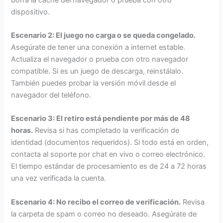
dispositivo.
Escenario 2: El juego no carga o se queda congelado.
Asegúrate de tener una conexión a internet estable.
Actualiza el navegador o prueba con otro navegador
compatible. Si es un juego de descarga, reinstálalo.
También puedes probar la versión móvil desde el
navegador del teléfono.
Escenario 3: El retiro está pendiente por más de 48
horas.
Revisa si has completado la verificación de
identidad (documentos requeridos). Si todo está en orden,
contacta al soporte por chat en vivo o correo electrónico.
El tiempo estándar de procesamiento es de 24 a 72 horas
una vez verificada la cuenta.
Escenario 4: No recibo el correo de verificación.
Revisa
la carpeta de spam o correo no deseado. Asegúrate de