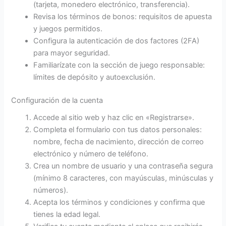
(tarjeta, monedero electrónico, transferencia).
Revisa los términos de bonos: requisitos de apuesta
y juegos permitidos.
Configura la autenticación de dos factores (2FA)
para mayor seguridad.
Familiarízate con la sección de juego responsable:
límites de depósito y autoexclusión.
Configuración de la cuenta
Accede al sitio web y haz clic en «Registrarse».
Completa el formulario con tus datos personales:
nombre, fecha de nacimiento, dirección de correo
electrónico y número de teléfono.
Crea un nombre de usuario y una contraseña segura
(mínimo 8 caracteres, con mayúsculas, minúsculas y
números).
Acepta los términos y condiciones y confirma que
tienes la edad legal.