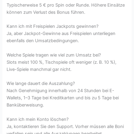
Typischerweise 5 € pro Spin oder Runde. Höhere Einsätze
können zum Verlust des Bonus führen.
Kann ich mit Freispielen Jackpots gewinnen?
Ja, aber Jackpot-Gewinne aus Freispielen unterliegen
ebenfalls den Umsatzbedingungen.
Welche Spiele tragen wie viel zum Umsatz bei?
Slots meist 100 %, Tischspiele oft weniger (z. B. 10 %),
Live-Spiele manchmal gar nicht.
Wie lange dauert die Auszahlung?
Nach Genehmigung innerhalb von 24 Stunden bei E-
Wallets, 1–3 Tage bei Kreditkarten und bis zu 5 Tage bei
Banküberweisung.
Kann ich mein Konto löschen?
Ja, kontaktieren Sie den Support. Vorher müssen alle Boni
verfallen sein und alle Auszahlungen bearbeitet.