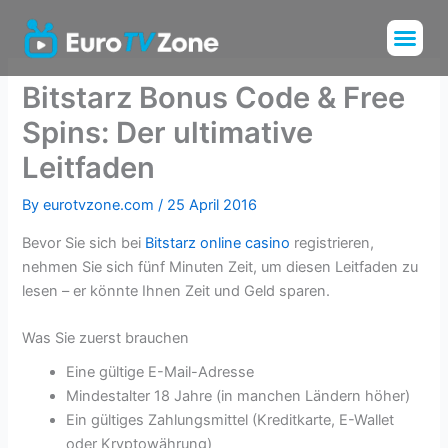
Skip
Me
to
Installation Tu
Channels List
content
Bitstarz Bonus Code & Free
Spins: Der ultimative
Leitfaden
By
eurotvzone.com
/
25 April 2016
Bevor Sie sich bei
Bitstarz online casino
registrieren,
nehmen Sie sich fünf Minuten Zeit, um diesen Leitfaden zu
lesen – er könnte Ihnen Zeit und Geld sparen.
Was Sie zuerst brauchen
Eine gültige E-Mail-Adresse
Mindestalter 18 Jahre (in manchen Ländern höher)
Ein gültiges Zahlungsmittel (Kreditkarte, E-Wallet
oder Kryptowährung)