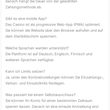
danach hängt die Dauer von der gewählten
Zahlungsmethode ab.
Gibt es eine mobile App?
Das Casino ist als progressive Web-App (PWA) optimiert.
Sie können die Website über den Browser aufrufen und auf
dem Startbildschirm speichern.
Welche Sprachen werden unterstützt?
Die Plattform ist auf Deutsch, Englisch, Finnisch und
weiteren Sprachen verfügbar.
Kann ich Limits setzen?
Ja, unter den Kontoeinstellungen können Sie Einzahlungs-,
Verlust- und Einsatzlimits festlegen.
Was passiert bei einem Selbstausschluss?
Sie können Ihr Konto für einen bestimmten Zeitraum
sperren lassen. Danach ist eine erneute Anmeldung erst