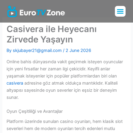
Skip
Me
to
Installation Tu
Channels List
content
Casivera ile Heyecanı
Zirvede Yaşayın
By
skjubayer21@gmail.com
/
2 June 2026
Online bahis dünyasında vakit geçirmek isteyen oyuncular
için yeni fırsatlar her zaman ilgi çekicidir. Keyifli anlar
yaşamak isteyenler için popüler platformlardan biri olan
casivera
adresine göz atmak oldukça mantıklıdır. Kaliteli
altyapısı sayesinde oyun severler için eşsiz bir deneyim
sunar.
Oyun Çeşitliliği ve Avantajlar
Platform üzerinde sunulan casino oyunları, hem klasik slot
severleri hem de modern oyunları tercih edenleri mutlu