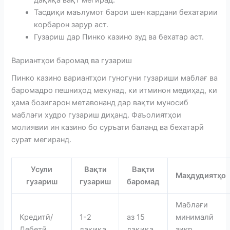
Тасдиқи маълумот барои шен кардани бехатарии
корбарон зарур аст.
Гузариш дар Пинко казино зуд ва бехатар аст.
Вариантҳои баромад ва гузариш
Пинко казино вариантҳои гуногуни гузариши маблағ ва
баромадро пешниҳод мекунад, ки итминон медиҳад, ки
ҳама бозигарон метавонанд дар вақти муносиб
маблағи худро гузариш диҳанд. Фаъолиятҳои
молиявии ин казино бо суръати баланд ва бехатарӣ
сурат мегиранд.
Усули
Вақти
Вақти
Маҳдудиятҳо
гузариш
гузариш
баромад
Маблағи
Кредитӣ/
1-2
аз 15
минималӣ
Дебетӣ
дақиқа
дақиқа
зикр