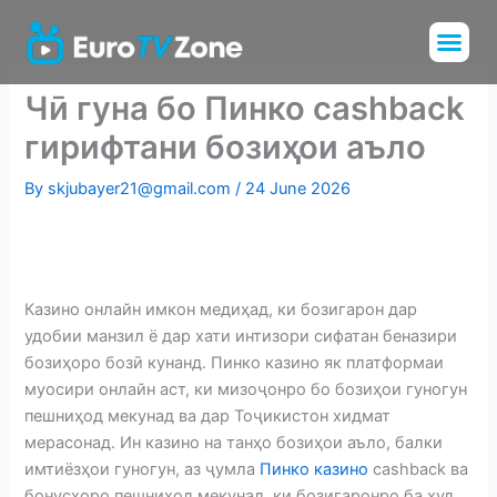
Skip
Me
to
Installation Tu
Channels List
content
Чӣ гуна бо Пинко cashback
гирифтани бозиҳои аъло
By
skjubayer21@gmail.com
/
24 June 2026
Казино онлайн имкон медиҳад, ки бозигарон дар
удобии манзил ё дар хати интизори сифатан беназири
бозиҳоро бозӣ кунанд. Пинко казино як платформаи
муосири онлайн аст, ки мизоҷонро бо бозиҳои гуногун
пешниҳод мекунад ва дар Тоҷикистон хидмат
мерасонад. Ин казино на танҳо бозиҳои аъло, балки
имтиёзҳои гуногун, аз ҷумла
Пинко казино
cashback ва
бонусҳоро пешниҳод мекунад, ки бозигаронро ба худ