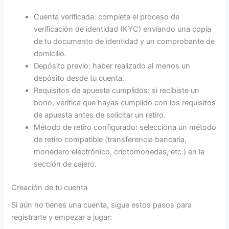
Cuenta verificada: completa el proceso de
verificación de identidad (KYC) enviando una copia
de tu documento de identidad y un comprobante de
domicilio.
Depósito previo: haber realizado al menos un
depósito desde tu cuenta.
Requisitos de apuesta cumplidos: si recibiste un
bono, verifica que hayas cumplido con los requisitos
de apuesta antes de solicitar un retiro.
Método de retiro configurado: selecciona un método
de retiro compatible (transferencia bancaria,
monedero electrónico, criptomonedas, etc.) en la
sección de cajero.
Creación de tu cuenta
Si aún no tienes una cuenta, sigue estos pasos para
registrarte y empezar a jugar: