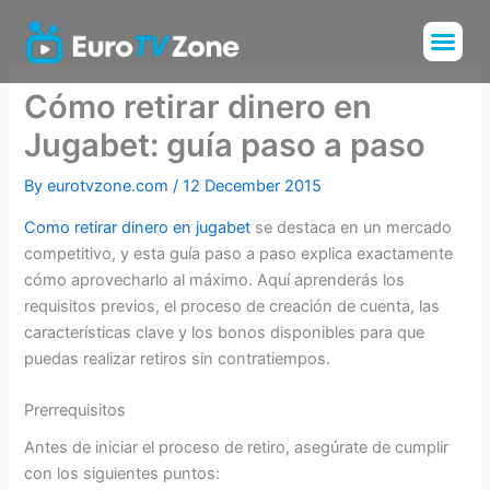
Skip
Me
to
Installation Tu
Channels List
content
Cómo retirar dinero en
Jugabet: guía paso a paso
By
eurotvzone.com
/
12 December 2015
Como retirar dinero en jugabet
se destaca en un mercado
competitivo, y esta guía paso a paso explica exactamente
cómo aprovecharlo al máximo. Aquí aprenderás los
requisitos previos, el proceso de creación de cuenta, las
características clave y los bonos disponibles para que
puedas realizar retiros sin contratiempos.
Prerrequisitos
Antes de iniciar el proceso de retiro, asegúrate de cumplir
con los siguientes puntos: