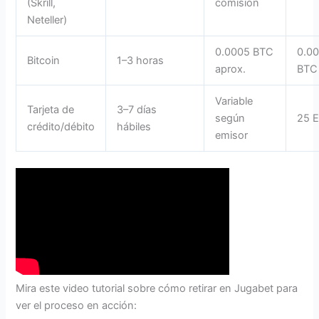
(Skrill,
comisión
Neteller)
0.0005 BTC
0.00
Bitcoin
1–3 horas
aprox.
BTC
Variable
Tarjeta de
3–7 días
según
25 
crédito/débito
hábiles
emisor
Mira este video tutorial sobre cómo retirar en Jugabet para
ver el proceso en acción: