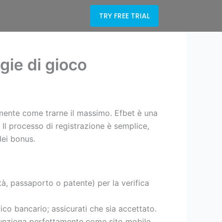
TRY FREE TRIAL
gie di gioco
mente come trarne il massimo. Efbet è una
Il processo di registrazione è semplice,
dei bonus.
tà, passaporto o patente) per la verifica
fico bancario; assicurati che sia accettato.
funziona perfettamente come sito mobile