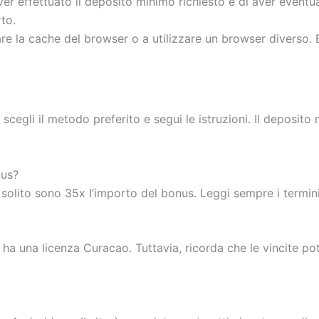
ver effettuato il deposito minimo richiesto e di aver eventu
to.
re la cache del browser o a utilizzare un browser diverso. 
 scegli il metodo preferito e segui le istruzioni. Il deposit
nus?
Di solito sono 35x l’importo del bonus. Leggi sempre i termin
 e ha una licenza Curacao. Tuttavia, ricorda che le vincite 