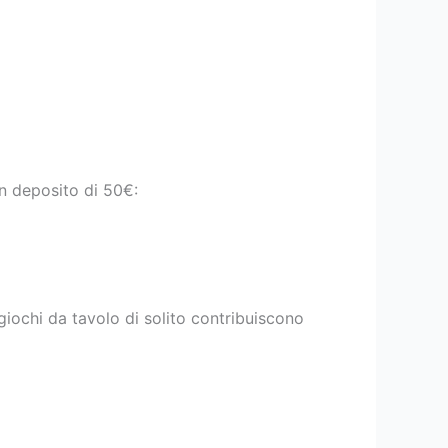
n deposito di 50€:
giochi da tavolo di solito contribuiscono