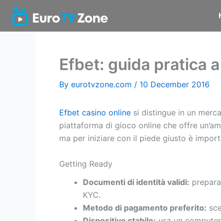
Skip
to
content
Efbet: guida pratica a
By
eurotvzone.com
/
10 December 2016
Efbet casino online
si distingue in un merc
piattaforma di gioco online che offre un’a
ma per iniziare con il piede giusto è impo
Getting Ready
Documenti di identità validi:
prepara 
KYC.
Metodo di pagamento preferito:
sce
Dispositivo stabile:
usa un computer 