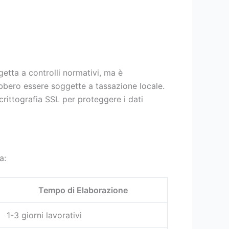
etta a controlli normativi, ma è
bbero essere soggette a tassazione locale.
 crittografia SSL per proteggere i dati
a:
Tempo di Elaborazione
1-3 giorni lavorativi