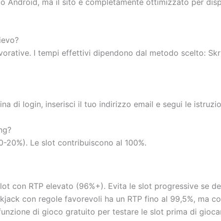
 o Android, ma il sito è completamente ottimizzato per dis
ievo?
orative. I tempi effettivi dipendono dal metodo scelto: Skril
 di login, inserisci il tuo indirizzo email e segui le istruzi
ing?
10-20%). Le slot contribuiscono al 100%.
 slot con RTP elevato (96%+). Evita le slot progressive se d
kjack con regole favorevoli ha un RTP fino al 99,5%, ma co
funzione di gioco gratuito per testare le slot prima di gioca