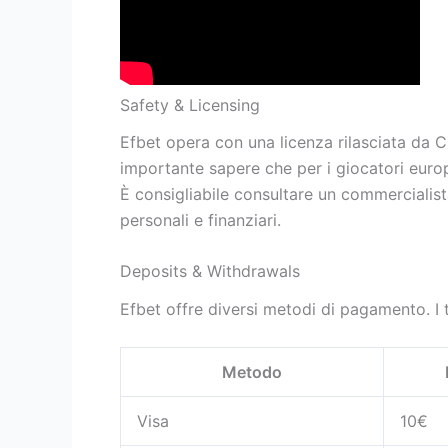
Safety & Licensing
Efbet opera con una licenza rilasciata da 
importante sapere che per i giocatori euro
È consigliabile consultare un commercialista
personali e finanziari.
Deposits & Withdrawals
Efbet offre diversi metodi di pagamento. I 
Metodo
Visa
10€