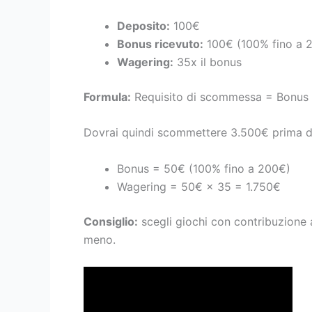
Deposito:
100€
Bonus ricevuto:
100€ (100% fino a 
Wagering:
35x il bonus
Formula:
Requisito di scommessa = Bonus 
Dovrai quindi scommettere 3.500€ prima di
Bonus = 50€ (100% fino a 200€)
Wagering = 50€ × 35 = 1.750€
Consiglio:
scegli giochi con contribuzione a
meno.