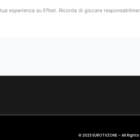
 tua esperienza su Efbet. Ricorda di giocare responsabilment
© 2023 EUROTVZONE – All Right