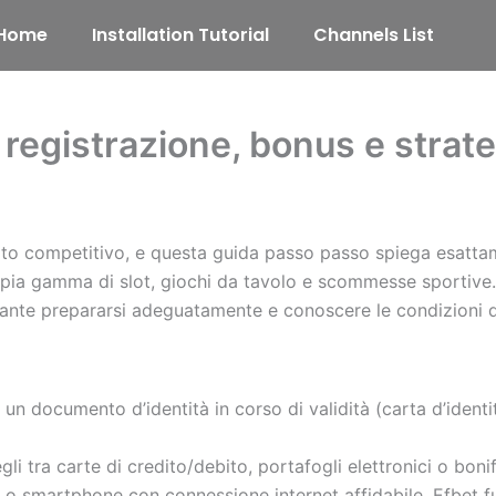
Home
Installation Tutorial
Channels List
 registrazione, bonus e strate
ato competitivo, e questa guida passo passo spiega esatta
mpia gamma di slot, giochi da tavolo e scommesse sportive. 
rtante prepararsi adeguatamente e conoscere le condizioni 
un documento d’identità in corso di validità (carta d’identi
gli tra carte di credito/debito, portafogli elettronici o boni
o smartphone con connessione internet affidabile. Efbet 