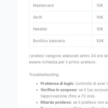
Mastercard
10€
Skrill
10€
Neteller
10€
Bonifico bancario
50€
I prelievi vengono elaborati entro 24 ore l
essere richiesta per il primo prelievo.
Troubleshooting
Problema di login:
controlla di aver 
Verifica in sospeso:
se il tuo account
l’approvazione (fino a 72 ore).
Ritardo prelievo:
se il prelievo non ar