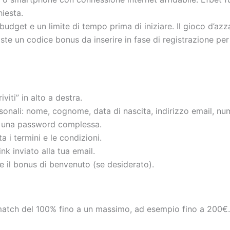
iesta.
udget e un limite di tempo prima di iniziare. Il gioco d’az
iste un codice bonus da inserire in fase di registrazione per
iviti” in alto a destra.
sonali: nome, cognome, data di nascita, indirizzo email, num
a una password complessa.
a i termini e le condizioni.
nk inviato alla tua email.
re il bonus di benvenuto (se desiderato).
 match del 100% fino a un massimo, ad esempio fino a 200€. 