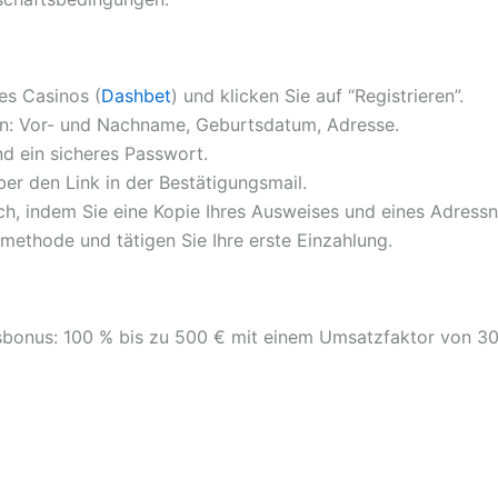
des Casinos (
Dashbet
) und klicken Sie auf “Registrieren”.
in: Vor- und Nachname, Geburtsdatum, Adresse.
nd ein sicheres Passwort.
ber den Link in der Bestätigungsmail.
h, indem Sie eine Kopie Ihres Ausweises und eines Adress
methode und tätigen Sie Ihre erste Einzahlung.
onus: 100 % bis zu 500 € mit einem Umsatzfaktor von 30x