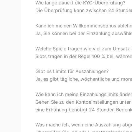
Wie lange dauert die KYC-Überprüfung?
Die Überprüfung kann zwischen 24 Stund
Kann ich meinen Willkommensbonus ableh
Ja, Sie können bei der Einzahlung auswähle
Welche Spiele tragen wie viel zum Umsatz 
Slots tragen in der Regel 100 % bei, währe
Gibt es Limits für Auszahlungen?
Ja, es gibt tägliche, wöchentliche und mon
Wie kann ich meine Einzahlungslimits ände
Gehen Sie zu den Kontoeinstellungen unter
eine Erhöhung benötigt 24 Stunden Bedenk
Was mache ich, wenn eine Auszahlung abge