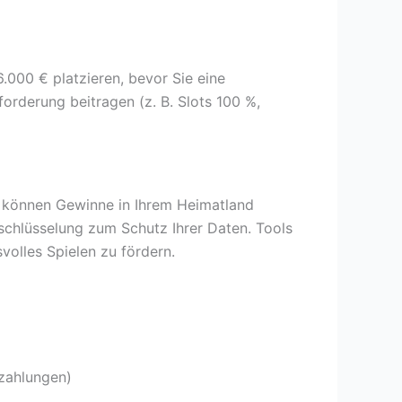
000 € platzieren, bevor Sie eine
rderung beitragen (z. B. Slots 100 %,
s können Gewinne in Ihrem Heimatland
rschlüsselung zum Schutz Ihrer Daten. Tools
volles Spielen zu fördern.
szahlungen)