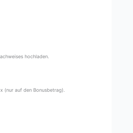
nachweises hochladen.
 (nur auf den Bonusbetrag).