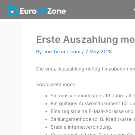
Skip
to
content
Erste Auszahlung mei
By
eurotvzone.com
/
7 May 2018
Die erste Auszahlung richtig hinzubekommen
Voraussetzungen
Sie müssen mindestens 18 Jahre alt s
Ein gültiges Ausweisdokument für d
Eine registrierte E-Mail-Adresse un
Zahlungsmethode (z. B. Kreditkarte, 
Stabile Internetverbindung.
Vertrautheit mit den Allgemeinen Ge