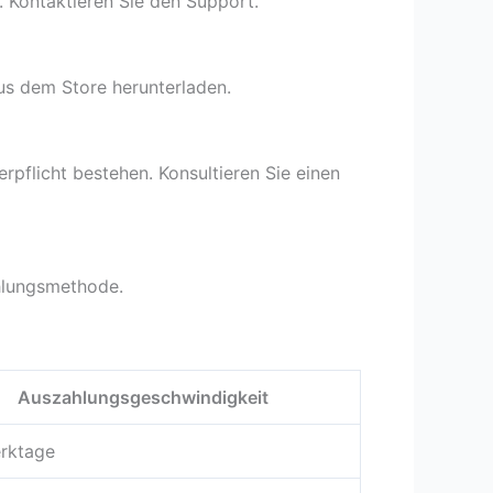
 Kontaktieren Sie den Support.
us dem Store herunterladen.
rpflicht bestehen. Konsultieren Sie einen
hlungsmethode.
Auszahlungsgeschwindigkeit
rktage