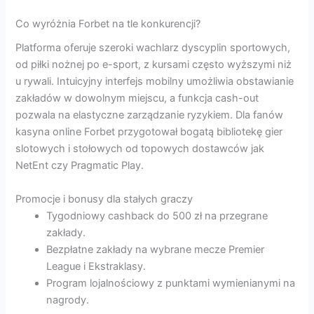
Co wyróżnia Forbet na tle konkurencji?
Platforma oferuje szeroki wachlarz dyscyplin sportowych,
od piłki nożnej po e-sport, z kursami często wyższymi niż
u rywali. Intuicyjny interfejs mobilny umożliwia obstawianie
zakładów w dowolnym miejscu, a funkcja cash-out
pozwala na elastyczne zarządzanie ryzykiem. Dla fanów
kasyna online Forbet przygotował bogatą bibliotekę gier
slotowych i stołowych od topowych dostawców jak
NetEnt czy Pragmatic Play.
Promocje i bonusy dla stałych graczy
Tygodniowy cashback do 500 zł na przegrane
zakłady.
Bezpłatne zakłady na wybrane mecze Premier
League i Ekstraklasy.
Program lojalnościowy z punktami wymienianymi na
nagrody.