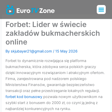
Skip
Me
to
Installation Tu
Channels List
content
Forbet: Lider w świecie
zakładów bukmacherskich
online
By
skjubayer21@gmail.com
/
15 May 2026
Forbet to dynamicznie rozwijająca się platforma
bukmacherska, która zdobywa serca polskich graczy
dzięki innowacyjnym rozwiązaniom i atrakcyjnym ofertom.
Firma, zarejestrowana pod nadzorem polskiego
Ministerstwa Finansów, gwarantuje bezpieczeństwo
transakcji oraz pełne przestrzeganie lokalnych regulacji.
forbet kod bonusowy
pozwala nowym użytkownikom na
szybki start z bonusem do 2000 zł, co czyni ją jedną z
najbardziej konkurencyjnych na rynku.