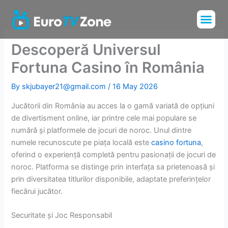
Skip
Me
to
Installation Tu
Channels List
content
Descoperă Universul
Fortuna Casino în România
By
skjubayer21@gmail.com
/
16 May 2026
Jucătorii din România au acces la o gamă variată de opțiuni
de divertisment online, iar printre cele mai populare se
numără și platformele de jocuri de noroc. Unul dintre
numele recunoscute pe piața locală este
casino fortuna
,
oferind o experiență completă pentru pasionații de jocuri de
noroc. Platforma se distinge prin interfața sa prietenoasă și
prin diversitatea titlurilor disponibile, adaptate preferințelor
fiecărui jucător.
Securitate și Joc Responsabil