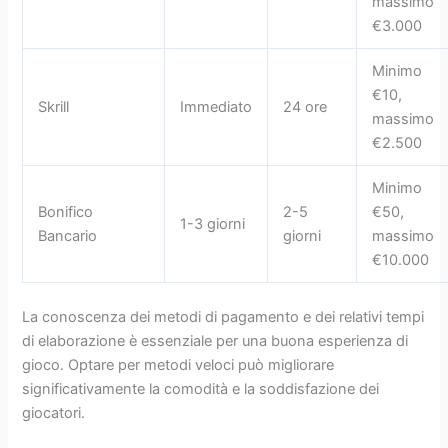
massimo
€3.000
Minimo
€10,
Skrill
Immediato
24 ore
massimo
€2.500
Minimo
Bonifico
2-5
€50,
1-3 giorni
Bancario
giorni
massimo
€10.000
La conoscenza dei metodi di pagamento e dei relativi tempi
di elaborazione è essenziale per una buona esperienza di
gioco. Optare per metodi veloci può migliorare
significativamente la comodità e la soddisfazione dei
giocatori.