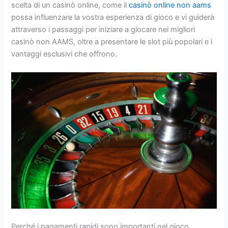
scelta di un casinò online, come il
casinò online non aams
possa influenzare la vostra esperienza di gioco e vi guiderà
attraverso i passaggi per iniziare a giocare nei migliori
casinò non AAMS, oltre a presentare le slot più popolari e i
vantaggi esclusivi che offrono.
Perché i pagamenti rapidi sono importanti nel gioco