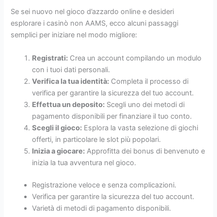
Se sei nuovo nel gioco d’azzardo online e desideri
esplorare i casinò non AAMS, ecco alcuni passaggi
semplici per iniziare nel modo migliore:
Registrati:
Crea un account compilando un modulo
con i tuoi dati personali.
Verifica la tua identità:
Completa il processo di
verifica per garantire la sicurezza del tuo account.
Effettua un deposito:
Scegli uno dei metodi di
pagamento disponibili per finanziare il tuo conto.
Scegli il gioco:
Esplora la vasta selezione di giochi
offerti, in particolare le slot più popolari.
Inizia a giocare:
Approfitta dei bonus di benvenuto e
inizia la tua avventura nel gioco.
Registrazione veloce e senza complicazioni.
Verifica per garantire la sicurezza del tuo account.
Varietà di metodi di pagamento disponibili.