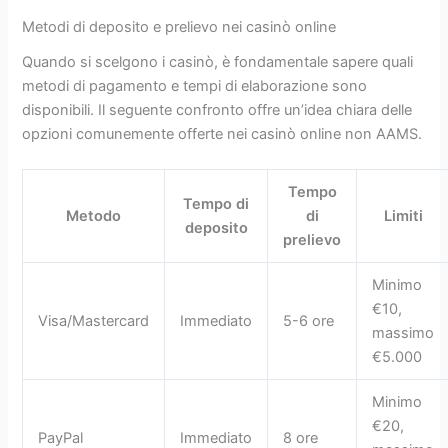
Metodi di deposito e prelievo nei casinò online
Quando si scelgono i casinò, è fondamentale sapere quali
metodi di pagamento e tempi di elaborazione sono
disponibili. Il seguente confronto offre un’idea chiara delle
opzioni comunemente offerte nei casinò online non AAMS.
Tempo
Tempo di
Metodo
di
Limiti
deposito
prelievo
Minimo
€10,
Visa/Mastercard
Immediato
5-6 ore
massimo
€5.000
Minimo
€20,
PayPal
Immediato
8 ore