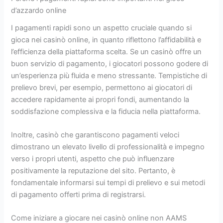
d’azzardo online
I pagamenti rapidi sono un aspetto cruciale quando si
gioca nei casinò online, in quanto riflettono l’affidabilità e
l’efficienza della piattaforma scelta. Se un casinò offre un
buon servizio di pagamento, i giocatori possono godere di
un’esperienza più fluida e meno stressante. Tempistiche di
prelievo brevi, per esempio, permettono ai giocatori di
accedere rapidamente ai propri fondi, aumentando la
soddisfazione complessiva e la fiducia nella piattaforma.
Inoltre, casinò che garantiscono pagamenti veloci
dimostrano un elevato livello di professionalità e impegno
verso i propri utenti, aspetto che può influenzare
positivamente la reputazione del sito. Pertanto, è
fondamentale informarsi sui tempi di prelievo e sui metodi
di pagamento offerti prima di registrarsi.
Come iniziare a giocare nei casinò online non AAMS