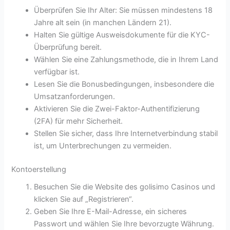
Überprüfen Sie Ihr Alter: Sie müssen mindestens 18
Jahre alt sein (in manchen Ländern 21).
Halten Sie gültige Ausweisdokumente für die KYC-
Überprüfung bereit.
Wählen Sie eine Zahlungsmethode, die in Ihrem Land
verfügbar ist.
Lesen Sie die Bonusbedingungen, insbesondere die
Umsatzanforderungen.
Aktivieren Sie die Zwei-Faktor-Authentifizierung
(2FA) für mehr Sicherheit.
Stellen Sie sicher, dass Ihre Internetverbindung stabil
ist, um Unterbrechungen zu vermeiden.
Kontoerstellung
Besuchen Sie die Website des golisimo Casinos und
klicken Sie auf „Registrieren“.
Geben Sie Ihre E-Mail-Adresse, ein sicheres
Passwort und wählen Sie Ihre bevorzugte Währung.