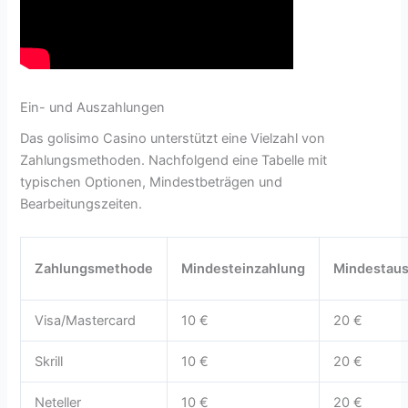
Ein- und Auszahlungen
Das golisimo Casino unterstützt eine Vielzahl von
Zahlungsmethoden. Nachfolgend eine Tabelle mit
typischen Optionen, Mindestbeträgen und
Bearbeitungszeiten.
Zahlungsmethode
Mindesteinzahlung
Mindestau
Visa/Mastercard
10 €
20 €
Skrill
10 €
20 €
Neteller
10 €
20 €