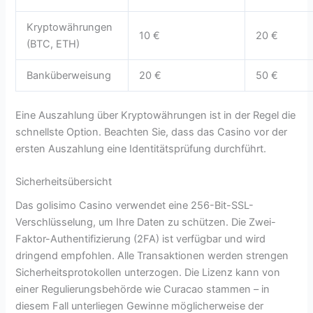
Kryptowährungen
10 €
20 €
(BTC, ETH)
Banküberweisung
20 €
50 €
Eine Auszahlung über Kryptowährungen ist in der Regel die
schnellste Option. Beachten Sie, dass das Casino vor der
ersten Auszahlung eine Identitätsprüfung durchführt.
Sicherheitsübersicht
Das golisimo Casino verwendet eine 256-Bit-SSL-
Verschlüsselung, um Ihre Daten zu schützen. Die Zwei-
Faktor-Authentifizierung (2FA) ist verfügbar und wird
dringend empfohlen. Alle Transaktionen werden strengen
Sicherheitsprotokollen unterzogen. Die Lizenz kann von
einer Regulierungsbehörde wie Curacao stammen – in
diesem Fall unterliegen Gewinne möglicherweise der