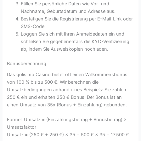
Füllen Sie persönliche Daten wie Vor- und
Nachname, Geburtsdatum und Adresse aus.
Bestätigen Sie die Registrierung per E-Mail-Link oder
SMS-Code.
Loggen Sie sich mit Ihren Anmeldedaten ein und
schließen Sie gegebenenfalls die KYC-Verifizierung
ab, indem Sie Ausweiskopien hochladen.
Bonusberechnung
Das golisimo Casino bietet oft einen Willkommensbonus
von 100 % bis zu 500 €. Wir berechnen die
Umsatzbedingungen anhand eines Beispiels: Sie zahlen
250 € ein und erhalten 250 € Bonus. Der Bonus ist an
einen Umsatz von 35x (Bonus + Einzahlung) gebunden.
Formel: Umsatz = (Einzahlungsbetrag + Bonusbetrag) ×
Umsatzfaktor
Umsatz = (250 € + 250 €) × 35 = 500 € × 35 = 17.500 €