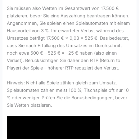
Sie müssen also Wetten im Gesamtwert von 17.500 €
platzieren, bevor Sie eine Auszahlung beantragen können.
Angenommen, Sie spielen einen Spielautomaten mit einem
Hausvorteil von 3 %. Ihr erwarteter Verlust während des
Umsatzes beträgt 17.500 € × 0,03 = 525 €. Das bedeutet,
dass Sie nach Erfüllung des Umsatzes im Durchschnitt
noch etwa 500 € – 525 € = -25 € haben (also einen
Verlust). Berücksichtigen Sie daher den RTP (Return to
Player) der Spiele – höherer RTP reduziert den Verlust.
Hinweis: Nicht alle Spiele zählen gleich zum Umsatz.
Spielautomaten zählen meist 100 %, Tischspiele oft nur 10
% oder weniger. Prüfen Sie die Bonusbedingungen, bevor
Sie Wetten platzieren.