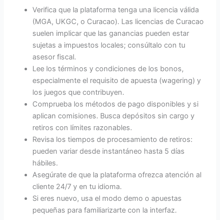
Verifica que la plataforma tenga una licencia válida
(MGA, UKGC, o Curacao). Las licencias de Curacao
suelen implicar que las ganancias pueden estar
sujetas a impuestos locales; consúltalo con tu
asesor fiscal.
Lee los términos y condiciones de los bonos,
especialmente el requisito de apuesta (wagering) y
los juegos que contribuyen.
Comprueba los métodos de pago disponibles y si
aplican comisiones. Busca depósitos sin cargo y
retiros con límites razonables.
Revisa los tiempos de procesamiento de retiros:
pueden variar desde instantáneo hasta 5 días
hábiles.
Asegúrate de que la plataforma ofrezca atención al
cliente 24/7 y en tu idioma.
Si eres nuevo, usa el modo demo o apuestas
pequeñas para familiarizarte con la interfaz.