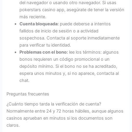
del navegador o usando otro navegador. Si usas
pokerstars casino app, asegúrate de tener la versión
más reciente.
Cuenta bloqueada:
puede deberse a intentos
fallidos de inicio de sesión o a actividad
sospechosa. Contacta al soporte inmediatamente
para verificar tu identidad.
Problemas con el bono:
lee los términos: algunos
bonos requieren un código promocional o un
depósito mínimo. Si el bono no se ha acreditado,
espera unos minutos y, si no aparece, contacta al
chat.
Preguntas frecuentes
¿Cuánto tiempo tarda la verificación de cuenta?
Normalmente entre 24 y 72 horas hábiles, aunque algunos
casinos aprueban en minutos si los documentos son
claros.