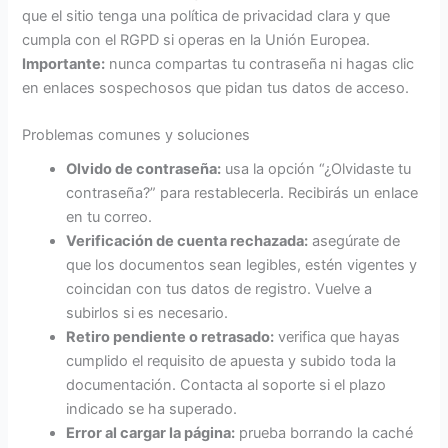
que el sitio tenga una política de privacidad clara y que
cumpla con el RGPD si operas en la Unión Europea.
Importante:
nunca compartas tu contraseña ni hagas clic
en enlaces sospechosos que pidan tus datos de acceso.
Problemas comunes y soluciones
Olvido de contraseña:
usa la opción “¿Olvidaste tu
contraseña?” para restablecerla. Recibirás un enlace
en tu correo.
Verificación de cuenta rechazada:
asegúrate de
que los documentos sean legibles, estén vigentes y
coincidan con tus datos de registro. Vuelve a
subirlos si es necesario.
Retiro pendiente o retrasado:
verifica que hayas
cumplido el requisito de apuesta y subido toda la
documentación. Contacta al soporte si el plazo
indicado se ha superado.
Error al cargar la página:
prueba borrando la caché