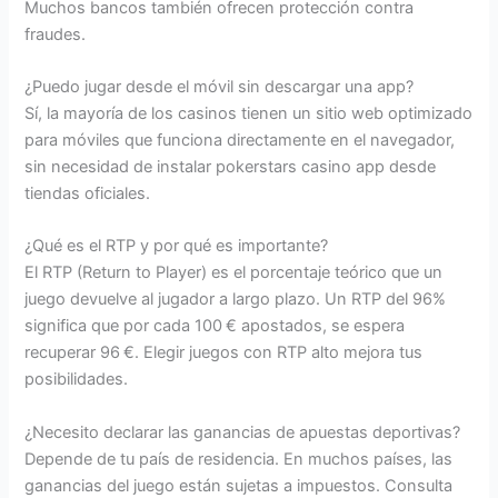
Muchos bancos también ofrecen protección contra
fraudes.
¿Puedo jugar desde el móvil sin descargar una app?
Sí, la mayoría de los casinos tienen un sitio web optimizado
para móviles que funciona directamente en el navegador,
sin necesidad de instalar pokerstars casino app desde
tiendas oficiales.
¿Qué es el RTP y por qué es importante?
El RTP (Return to Player) es el porcentaje teórico que un
juego devuelve al jugador a largo plazo. Un RTP del 96%
significa que por cada 100 € apostados, se espera
recuperar 96 €. Elegir juegos con RTP alto mejora tus
posibilidades.
¿Necesito declarar las ganancias de apuestas deportivas?
Depende de tu país de residencia. En muchos países, las
ganancias del juego están sujetas a impuestos. Consulta