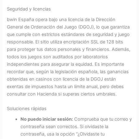
Seguridad y licencias
bwin España opera bajo una licencia de la Dirección
General de Ordenación del Juego (DGOJ), lo que garantiza
que cumple con estrictos estándares de seguridad y juego
responsable. El sitio utiliza encriptación SSL de 128 bits
para proteger tus datos personales y financieros. Además,
todos los juegos son auditados por laboratorios
independientes para asegurar la equidad. Es importante
recordar que, según la legislación española, las ganancias
obtenidas en casinos con licencia de la DGOJ están
exentas de impuestos hasta un límite anual, pero debes
consultar con Hacienda si superas ciertos umbrales.
Soluciones rápidas
No puedo iniciar sesión:
Comprueba que tu correo y
contraseña sean correctos. Si olvidaste la
contraseña, usa la opción “¿Olvidaste tu