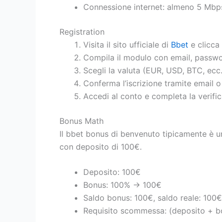
Connessione internet: almeno 5 Mbps
Registration
Visita il sito ufficiale di
Bbet
e clicca 
Compila il modulo con email, password
Scegli la valuta (EUR, USD, BTC, ecc.)
Conferma l’iscrizione tramite email 
Accedi al conto e completa la verifi
Bonus Math
Il bbet bonus di benvenuto tipicamente è 
con deposito di 100€.
Deposito: 100€
Bonus: 100% → 100€
Saldo bonus: 100€, saldo reale: 100€
Requisito scommessa: (deposito + b