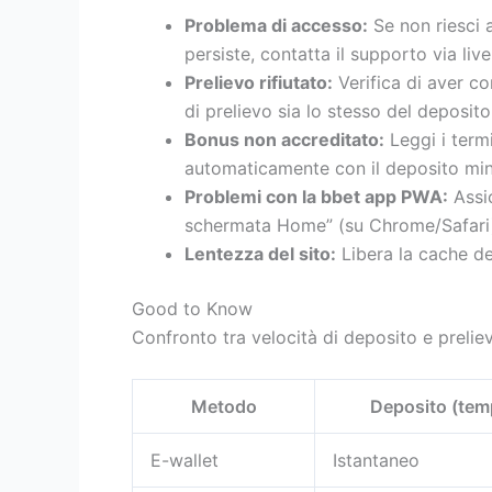
Problema di accesso:
Se non riesci 
persiste, contatta il supporto via live
Prelievo rifiutato:
Verifica di aver co
di prelievo sia lo stesso del deposito
Bonus non accreditato:
Leggi i termi
automaticamente con il deposito min
Problemi con la bbet app PWA:
Assic
schermata Home” (su Chrome/Safari
Lentezza del sito:
Libera la cache del
Good to Know
Confronto tra velocità di deposito e prelie
Metodo
Deposito (tem
E-wallet
Istantaneo