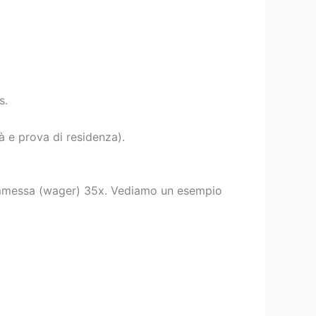
s.
à e prova di residenza).
commessa (wager) 35x. Vediamo un esempio