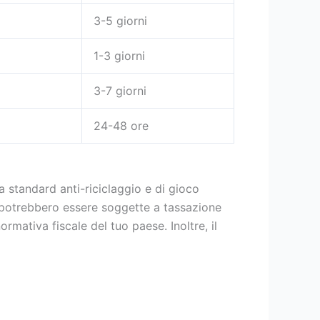
3-5 giorni
1-3 giorni
3-7 giorni
24-48 ore
a standard anti-riciclaggio e di gioco
o potrebbero essere soggette a tassazione
rmativa fiscale del tuo paese. Inoltre, il