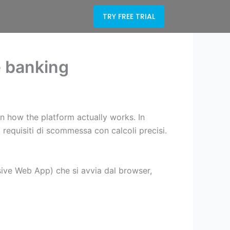
TRY FREE TRIAL
e banking
n how the platform actually works. In
i requisiti di scommessa con calcoli precisi.
ive Web App) che si avvia dal browser,