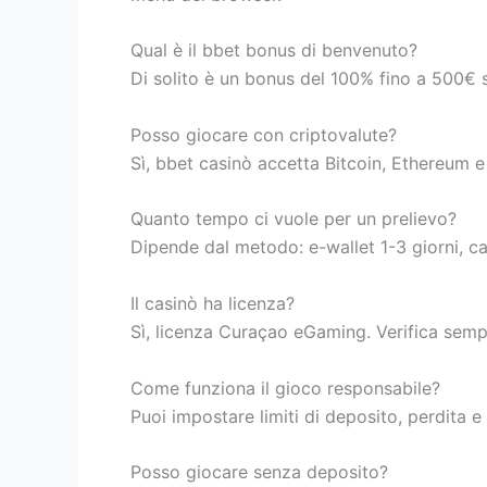
Qual è il bbet bonus di benvenuto?
Di solito è un bonus del 100% fino a 500€ su
Posso giocare con criptovalute?
Sì, bbet casinò accetta Bitcoin, Ethereum e a
Quanto tempo ci vuole per un prelievo?
Dipende dal metodo: e-wallet 1-3 giorni, ca
Il casinò ha licenza?
Sì, licenza Curaçao eGaming. Verifica sempre
Come funziona il gioco responsabile?
Puoi impostare limiti di deposito, perdita 
Posso giocare senza deposito?