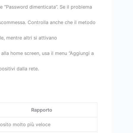
te “Password dimenticata”. Se il problema
di scommessa. Controlla anche che il metodo
, mentre altri si attivano
 alla home screen, usa il menu “Aggiungi a
sitivi dalla rete.
Rapporto
osito molto più veloce