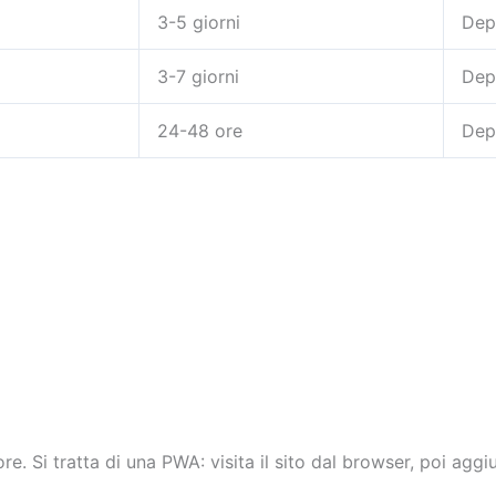
3-5 giorni
Dep
3-7 giorni
Dep
24-48 ore
Dep
. Si tratta di una PWA: visita il sito dal browser, poi aggi