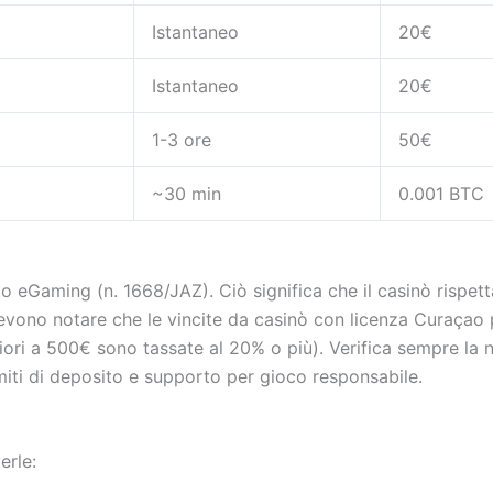
Istantaneo
20€
Istantaneo
20€
1-3 ore
50€
~30 min
0.001 BTC
 eGaming (n. 1668/JAZ). Ciò significa che il casinò rispett
E devono notare che le vincite da casinò con licenza Curaça
riori a 500€ sono tassate al 20% o più). Verifica sempre la no
imiti di deposito e supporto per gioco responsabile.
erle: