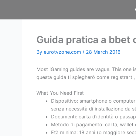
Skip
to
content
Guida pratica a bbet 
By
eurotvzone.com
/
28 March 2016
Most iGaming guides are vague. This one is
questa guida ti spiegherò come registrarti, 
What You Need First
Dispositivo: smartphone o computer 
senza necessità di installazione da s
Documenti: carta d’identità o passap
Metodo di pagamento: carta, wallet o 
Età minima: 18 anni (o maggiore seco