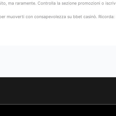
o, ma raramente. Controlla la sezione promozioni o iscrivit
 per muoverti con consapevolezza su bbet casinò. Ricorda: 