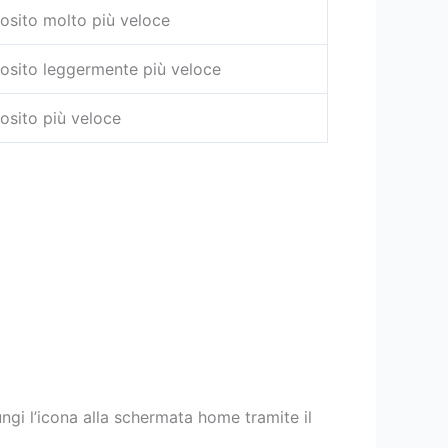
osito molto più veloce
osito leggermente più veloce
osito più veloce
ungi l’icona alla schermata home tramite il