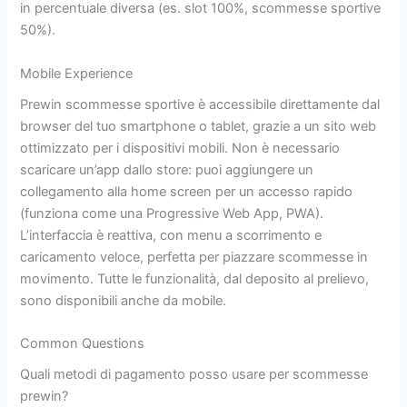
in percentuale diversa (es. slot 100%, scommesse sportive
50%).
Mobile Experience
Prewin scommesse sportive è accessibile direttamente dal
browser del tuo smartphone o tablet, grazie a un sito web
ottimizzato per i dispositivi mobili. Non è necessario
scaricare un’app dallo store: puoi aggiungere un
collegamento alla home screen per un accesso rapido
(funziona come una Progressive Web App, PWA).
L’interfaccia è reattiva, con menu a scorrimento e
caricamento veloce, perfetta per piazzare scommesse in
movimento. Tutte le funzionalità, dal deposito al prelievo,
sono disponibili anche da mobile.
Common Questions
Quali metodi di pagamento posso usare per scommesse
prewin?