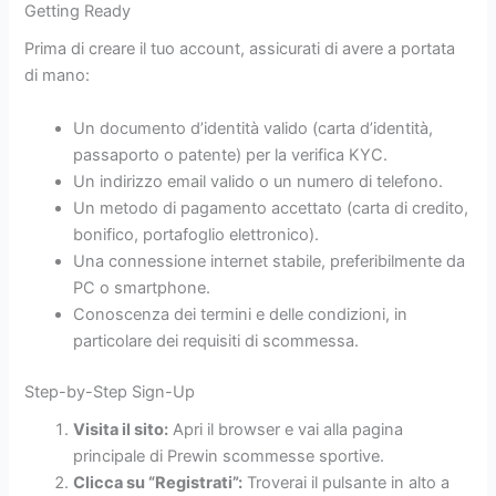
Getting Ready
Prima di creare il tuo account, assicurati di avere a portata
di mano:
Un documento d’identità valido (carta d’identità,
passaporto o patente) per la verifica KYC.
Un indirizzo email valido o un numero di telefono.
Un metodo di pagamento accettato (carta di credito,
bonifico, portafoglio elettronico).
Una connessione internet stabile, preferibilmente da
PC o smartphone.
Conoscenza dei termini e delle condizioni, in
particolare dei requisiti di scommessa.
Step-by-Step Sign-Up
Visita il sito:
Apri il browser e vai alla pagina
principale di Prewin scommesse sportive.
Clicca su “Registrati”:
Troverai il pulsante in alto a