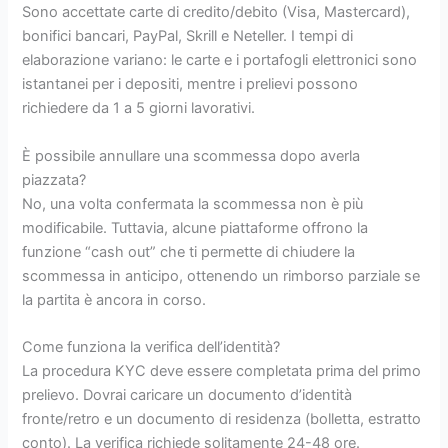
Sono accettate carte di credito/debito (Visa, Mastercard),
bonifici bancari, PayPal, Skrill e Neteller. I tempi di
elaborazione variano: le carte e i portafogli elettronici sono
istantanei per i depositi, mentre i prelievi possono
richiedere da 1 a 5 giorni lavorativi.
È possibile annullare una scommessa dopo averla
piazzata?
No, una volta confermata la scommessa non è più
modificabile. Tuttavia, alcune piattaforme offrono la
funzione “cash out” che ti permette di chiudere la
scommessa in anticipo, ottenendo un rimborso parziale se
la partita è ancora in corso.
Come funziona la verifica dell’identità?
La procedura KYC deve essere completata prima del primo
prelievo. Dovrai caricare un documento d’identità
fronte/retro e un documento di residenza (bolletta, estratto
conto). La verifica richiede solitamente 24-48 ore.