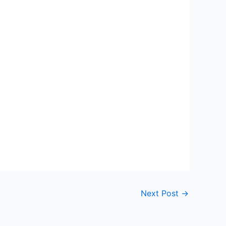
Next Post
→