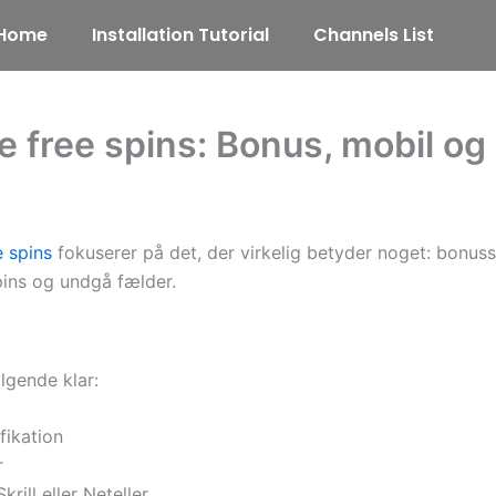
Home
Installation Tutorial
Channels List
e free spins: Bonus, mobil og
 spins
fokuserer på det, der virkelig betyder noget: bonusse
spins og undgå fælder.
lgende klar:
ifikation
r
rill eller Neteller