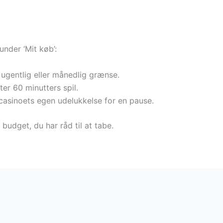
under ‘Mit køb’:
ugentlig eller månedlig grænse.
ter 60 minutters spil.
asinoets egen udelukkelse for en pause.
budget, du har råd til at tabe.