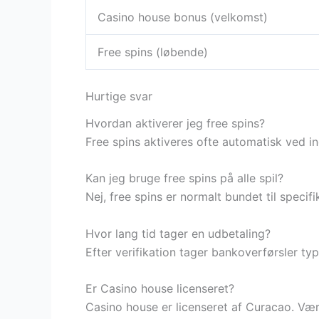
Casino house bonus (velkomst)
Free spins (løbende)
Hurtige svar
Hvordan aktiverer jeg free spins?
Free spins aktiveres ofte automatisk ved i
Kan jeg bruge free spins på alle spil?
Nej, free spins er normalt bundet til specif
Hvor lang tid tager en udbetaling?
Efter verifikation tager bankoverførsler typ
Er Casino house licenseret?
Casino house er licenseret af Curacao. Væ