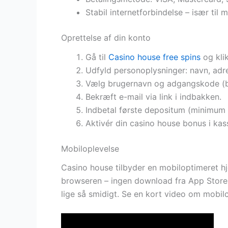
Stabil internetforbindelse – især til m
Oprettelse af din konto
Gå til
Casino house free spins
og klik
Udfyld personoplysninger: navn, adre
Vælg brugernavn og adgangskode (br
Bekræft e-mail via link i indbakken.
Indbetal første depositum (minimum 
Aktivér din casino house bonus i ka
Mobiloplevelse
Casino house tilbyder en mobiloptimeret h
browseren – ingen download fra App Store 
lige så smidigt. Se en kort video om mobil