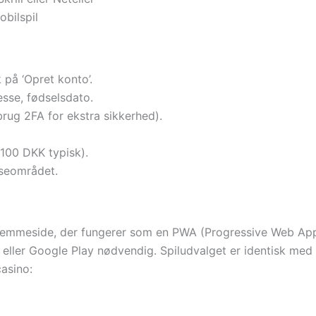
obilspil
 på ‘Opret konto’.
sse, fødselsdato.
ug 2FA for ekstra sikkerhed).
100 DKK typisk).
sseområdet.
jemmeside, der fungerer som en PWA (Progressive Web App). 
eller Google Play nødvendig. Spiludvalget er identisk med
casino: