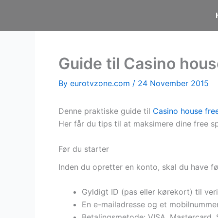
Skip
to
content
Guide til Casino hous
By
eurotvzone.com
/
24 November 2015
Denne praktiske guide til
Casino house free
Her får du tips til at maksimere dine free 
Før du starter
Inden du opretter en konto, skal du have fø
Gyldigt ID (pas eller kørekort) til ver
En e-mailadresse og et mobilnumme
Betalingsmetode: VISA, Mastercard, Sk