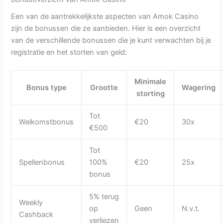
Een van de aantrekkelijkste aspecten van Amok Casino
zijn de bonussen die ze aanbieden. Hier is een overzicht
van de verschillende bonussen die je kunt verwachten bij je
registratie en het storten van geld:
Minimale
Bonus type
Grootte
Wagering
storting
Tot
Welkomstbonus
€20
30x
€500
Tot
Spellenbonus
100%
€20
25x
bonus
5% terug
Weekly
op
Geen
N.v.t.
Cashback
verliezen