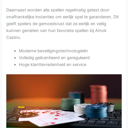
Daarnaast worden alle spellen regelmatig getest door
onafhankelijke instanties om eerlijk spel te garanderen. Dit
geeft spelers de gemoedsrust dat ze eerlijk en veilig
kunnen genieten van hun favoriete spellen bij Amok
Casino.
Moderne beveiligingstechnologieën
Volledig gelicentieerd en gereguleerd
Hoge klanttevredenheid en service