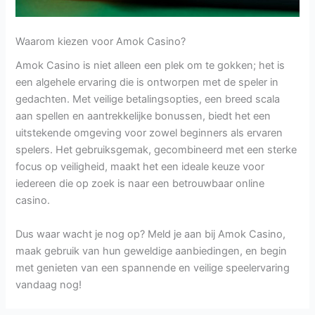
Waarom kiezen voor Amok Casino?
Amok Casino is niet alleen een plek om te gokken; het is
een algehele ervaring die is ontworpen met de speler in
gedachten. Met veilige betalingsopties, een breed scala
aan spellen en aantrekkelijke bonussen, biedt het een
uitstekende omgeving voor zowel beginners als ervaren
spelers. Het gebruiksgemak, gecombineerd met een sterke
focus op veiligheid, maakt het een ideale keuze voor
iedereen die op zoek is naar een betrouwbaar online
casino.
Dus waar wacht je nog op? Meld je aan bij Amok Casino,
maak gebruik van hun geweldige aanbiedingen, en begin
met genieten van een spannende en veilige speelervaring
vandaag nog!