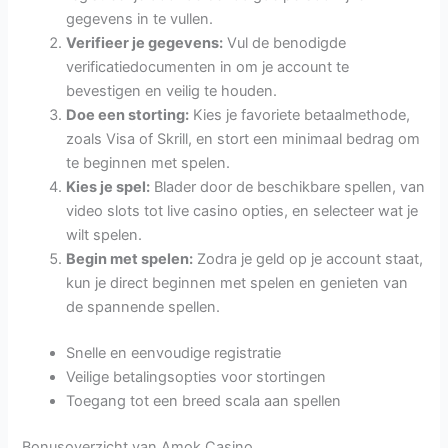
gegevens in te vullen.
Verifieer je gegevens:
Vul de benodigde
verificatiedocumenten in om je account te
bevestigen en veilig te houden.
Doe een storting:
Kies je favoriete betaalmethode,
zoals Visa of Skrill, en stort een minimaal bedrag om
te beginnen met spelen.
Kies je spel:
Blader door de beschikbare spellen, van
video slots tot live casino opties, en selecteer wat je
wilt spelen.
Begin met spelen:
Zodra je geld op je account staat,
kun je direct beginnen met spelen en genieten van
de spannende spellen.
Snelle en eenvoudige registratie
Veilige betalingsopties voor stortingen
Toegang tot een breed scala aan spellen
Bonusoverzicht van Amok Casino