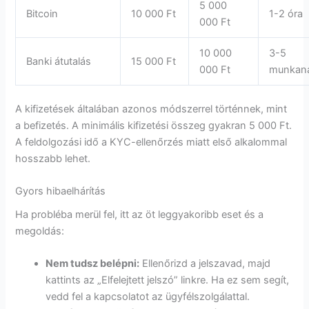
5 000
Bitcoin
10 000 Ft
1-2 óra
000 Ft
10 000
3-5
Banki átutalás
15 000 Ft
000 Ft
munkan
A kifizetések általában azonos módszerrel történnek, mint
a befizetés. A minimális kifizetési összeg gyakran 5 000 Ft.
A feldolgozási idő a KYC-ellenőrzés miatt első alkalommal
hosszabb lehet.
Gyors hibaelhárítás
Ha probléba merül fel, itt az öt leggyakoribb eset és a
megoldás:
Nem tudsz belépni:
Ellenőrizd a jelszavad, majd
kattints az „Elfelejtett jelszó” linkre. Ha ez sem segít,
vedd fel a kapcsolatot az ügyfélszolgálattal.