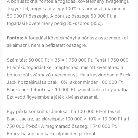
A bónuszoknál fontos a fogadási követelmény (wagering).
Tegyük fel, hogy kapsz egy 100%-os bónuszt, maximum
50 000 Ft összegig. A bónusz összege 50 000 Ft, a
fogadási követelmény pedig 35-szörös (35x).
Fontos:
A fogadási követelményt a bónusz összegére kell
alkalmazni, nem a befizetett összegre.
Számítás: 50 000 Ft × 35 = 1 750 000 Ft. Tehát 1 750 000
Ft értékű fogadást kell megtenned, mielőtt kivehetnéd a
bónuszból származó nyereményt. Ha a kaszinóban a Black
Jack hozzájárulása csak 10%, akkor minden 100 000 Ft
Black Jack-tétből csak 10 000 Ft számít bele a folyamatba.
Ezt vedd figyelembe a játék kiválasztásánál.
Egy példa konkrét számokkal: ha 100 000 Ft-ot teszel
Black Jackre, az előrelépés: 100 000 × 10% = 10 000 Ft a 1
750 000 Ft-ból. A megmaradó összeg: 1 740 000 Ft.
Ehhez hasonlóan kalkulálj minden játéknál.