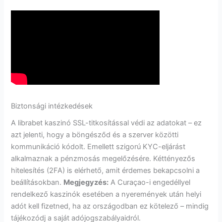
Biztonsági intézkedések
A librabet kaszinó SSL-titkosítással védi az adatokat – ez
azt jelenti, hogy a böngésződ és a szerver közötti
kommunikáció kódolt. Emellett szigorú KYC-eljárást
alkalmaznak a pénzmosás megelőzésére. Kéttényezős
hitelesítés (2FA) is elérhető, amit érdemes bekapcsolni a
beállításokban.
Megjegyzés:
A Curaçao-i engedéllyel
rendelkező kaszinók esetében a nyeremények után helyi
adót kell fizetned, ha az országodban ez kötelező – mindig
tájékozódj a saját adójogszabályaidról.