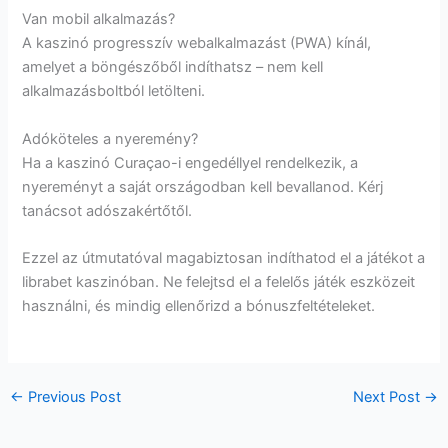
Van mobil alkalmazás?
A kaszinó progresszív webalkalmazást (PWA) kínál,
amelyet a böngészőből indíthatsz – nem kell
alkalmazásboltból letölteni.
Adóköteles a nyeremény?
Ha a kaszinó Curaçao-i engedéllyel rendelkezik, a
nyereményt a saját országodban kell bevallanod. Kérj
tanácsot adószakértőtől.
Ezzel az útmutatóval magabiztosan indíthatod el a játékot a
librabet kaszinóban. Ne felejtsd el a felelős játék eszközeit
használni, és mindig ellenőrizd a bónuszfeltételeket.
←
Previous Post
Next Post
→