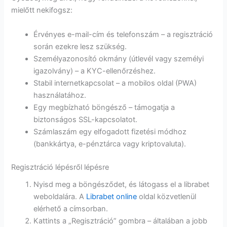
mielőtt nekifogsz:
Érvényes e-mail-cím és telefonszám – a regisztráció
során ezekre lesz szükség.
Személyazonosító okmány (útlevél vagy személyi
igazolvány) – a KYC-ellenőrzéshez.
Stabil internetkapcsolat – a mobilos oldal (PWA)
használatához.
Egy megbízható böngésző – támogatja a
biztonságos SSL-kapcsolatot.
Számlaszám egy elfogadott fizetési módhoz
(bankkártya, e-pénztárca vagy kriptovaluta).
Regisztráció lépésről lépésre
Nyisd meg a böngésződet, és látogass el a librabet
weboldalára. A
Librabet online
oldal közvetlenül
elérhető a címsorban.
Kattints a „Regisztráció” gombra – általában a jobb