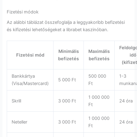
Fizetési módok
Az alábbi táblázat összefoglalja a leggyakoribb befizetési
és kifizetési lehetőségeket a librabet kaszinóban.
Feldolg
Minimális
Maximális
Fizetési mód
idő
befizetés
befizetés
(kifize
Bankkártya
500 000
1-3
5 000 Ft
(Visa/Mastercard)
Ft
munkan
1 000 000
Skrill
3 000 Ft
24 óra
Ft
1 000 000
Neteller
3 000 Ft
24 óra
Ft