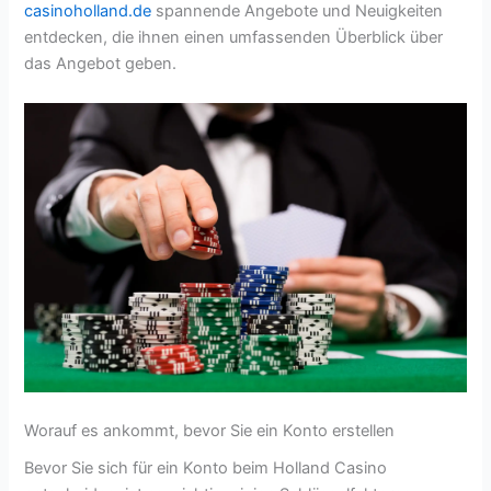
casinoholland.de
spannende Angebote und Neuigkeiten
entdecken, die ihnen einen umfassenden Überblick über
das Angebot geben.
Worauf es ankommt, bevor Sie ein Konto erstellen
Bevor Sie sich für ein Konto beim Holland Casino