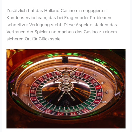
Zusätzlich hat das Holland Casino ein engagiertes
Kundenserviceteam, das bei Fragen oder Problemen
schnell zur Verfügung steht. Diese Aspekte stärken das
Vertrauen der Spieler und machen das Casino zu einem
sicheren Ort für Glücksspiel.