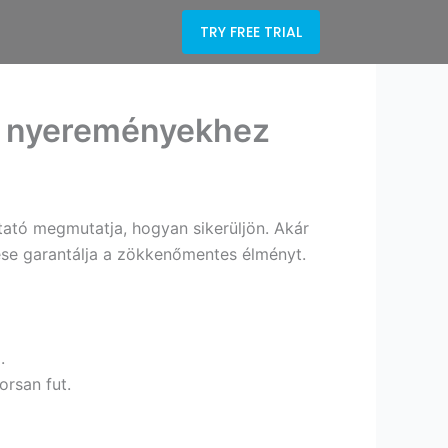
TRY FREE TRIAL
ó a nyereményekhez
tató megmutatja, hogyan sikerüljön. Akár
tése garantálja a zökkenőmentes élményt.
.
orsan fut.