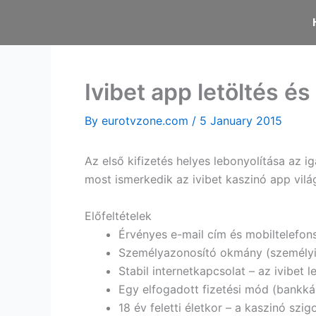
Skip
to
content
Ivibet app letöltés é
By
eurotvzone.com
/
5 January 2015
Az első kifizetés helyes lebonyolítása az 
most ismerkedik az ivibet kaszinó app vilá
Előfeltételek
Érvényes e-mail cím és mobiltelefons
Személyazonosító okmány (személyi i
Stabil internetkapcsolat – az ivibet
Egy elfogadott fizetési mód (bankkár
18 év feletti életkor – a kaszinó szi