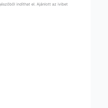
zőből indíthat el. Ajánlott az ivibet