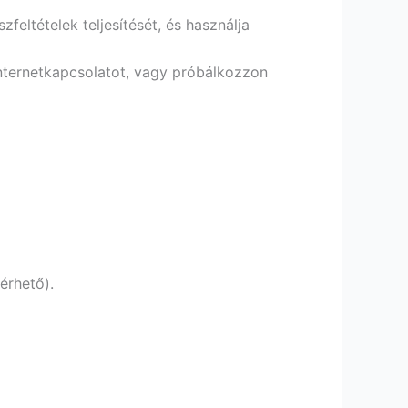
eltételek teljesítését, és használja
internetkapcsolatot, vagy próbálkozzon
érhető).