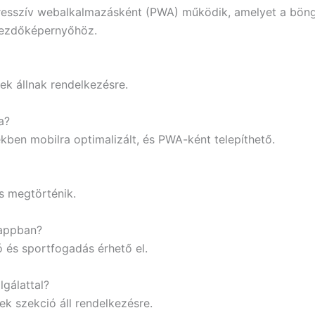
resszív webalkalmazásként (PWA) működik, amelyet a böngés
 kezdőképernyőhöz.
ek állnak rendelkezésre.
a?
ékben mobilra optimalizált, és PWA-ként telepíthető.
s megtörténik.
 appban?
ó és sportfogadás érhető el.
gálattal?
ek szekció áll rendelkezésre.