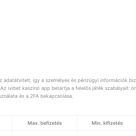
z adatátvitelt, így a személyes és pénzügyi információk bi
 Az ivibet kaszinó app betartja a felelős játék szabályait: 
használata és a 2FA bekapcsolása.
Max. befizetés
Min. kifizetés