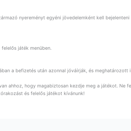
rmazó nyereményt egyéni jövedelemként kell bejelenteni és
 a felelős játék menüben.
lában a befizetés után azonnal jóváírják, és meghatározott id
n ahhoz, hogy magabiztosan kezdje meg a játékot. Ne felej
zórakozást és felelős játékot kívánunk!