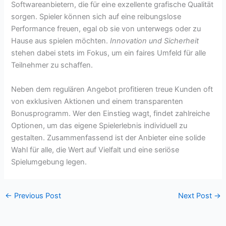
Softwareanbietern, die für eine exzellente grafische Qualität
sorgen. Spieler können sich auf eine reibungslose
Performance freuen, egal ob sie von unterwegs oder zu
Hause aus spielen möchten.
Innovation und Sicherheit
stehen dabei stets im Fokus, um ein faires Umfeld für alle
Teilnehmer zu schaffen.
Neben dem regulären Angebot profitieren treue Kunden oft
von exklusiven Aktionen und einem transparenten
Bonusprogramm. Wer den Einstieg wagt, findet zahlreiche
Optionen, um das eigene Spielerlebnis individuell zu
gestalten. Zusammenfassend ist der Anbieter eine solide
Wahl für alle, die Wert auf Vielfalt und eine seriöse
Spielumgebung legen.
←
Previous Post
Next Post
→