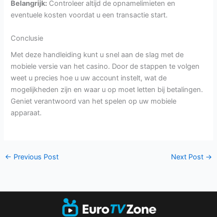
Belangrijk:
Controleer altijd de opnamelimieten en
eventuele kosten voordat u een transactie start.
Conclusie
Met deze handleiding kunt u snel aan de slag met de
mobiele versie van het casino. Door de stappen te volgen
weet u precies hoe u uw account instelt, wat de
mogelijkheden zijn en waar u op moet letten bij betalingen.
Geniet verantwoord van het spelen op uw mobiele
apparaat.
←
Previous Post
Next Post
→