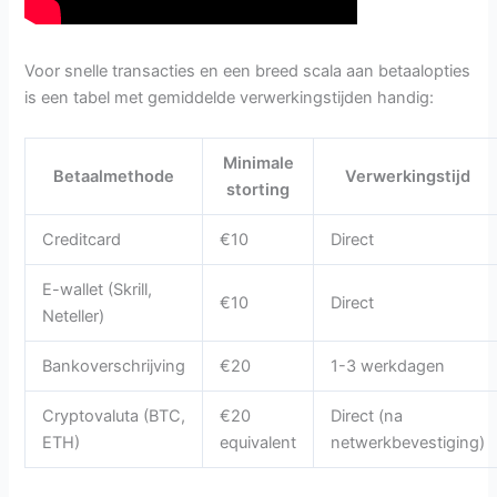
Voor snelle transacties en een breed scala aan betaalopties
is een tabel met gemiddelde verwerkingstijden handig:
Minimale
Betaalmethode
Verwerkingstijd
storting
Creditcard
€10
Direct
E-wallet (Skrill,
€10
Direct
Neteller)
Bankoverschrijving
€20
1-3 werkdagen
Cryptovaluta (BTC,
€20
Direct (na
ETH)
equivalent
netwerkbevestiging)