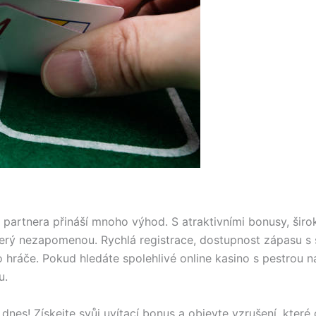
 partnera přináší mnoho výhod. S atraktivními bonusy, šir
erý nezapomenou. Rychlá registrace, dostupnost zápasu s 
o hráče. Pokud hledáte spolehlivé online kasino s pestrou
u.
 dnes! Získejte svůj uvítací bonus a objevte vzrušení, kter