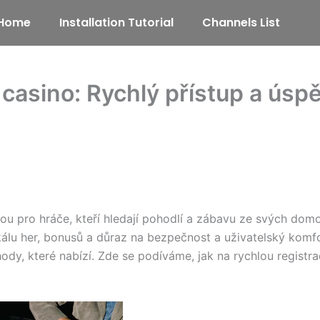
Home
Installation Tutorial
Channels List
v casino: Rychlý přístup a úsp
6
olbou pro hráče, kteří hledají pohodlí a zábavu ze svých do
álu her, bonusů a důraz na bezpečnost a uživatelský komfor
ody, které nabízí. Zde se podíváme, jak na rychlou registraci