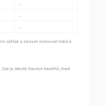
…
…
…
rní zážitek a zároveň motivovat hráče k
Zde je několik hlavních benefitů, které