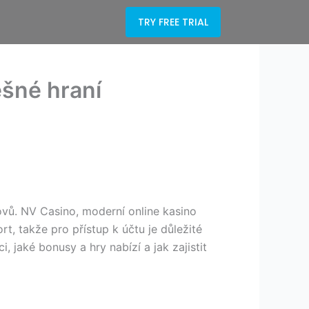
TRY FREE TRIAL
ěšné hraní
movů. NV Casino, moderní online kasino
t, takže pro přístup k účtu je důležité
, jaké bonusy a hry nabízí a jak zajistit