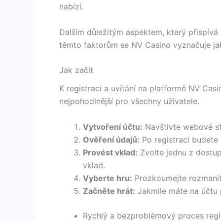
nabízí.
Dalším důležitým aspektem, který přispívá 
těmto faktorům se NV Casino vyznačuje ja
Jak začít
K registraci a uvítání na platformě NV Cas
nejpohodlnější pro všechny uživatele.
Vytvoření účtu:
Navštivte webové str
Ověření údajů:
Po registraci budete 
Provést vklad:
Zvolte jednu z dostup
vklad.
Vyberte hru:
Prozkoumejte rozmanitou
Začněte hrát:
Jakmile máte na účtu pe
Rychlý a bezproblémový proces regi