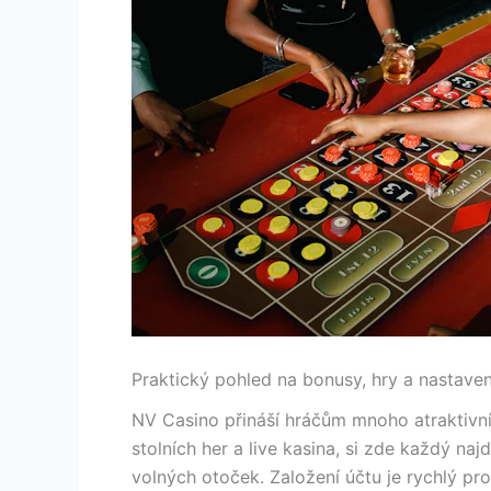
Praktický pohled na bonusy, hry a nastaven
NV Casino přináší hráčům mnoho atraktivníc
stolních her a live kasina, si zde každý na
volných otoček. Založení účtu je rychlý pr