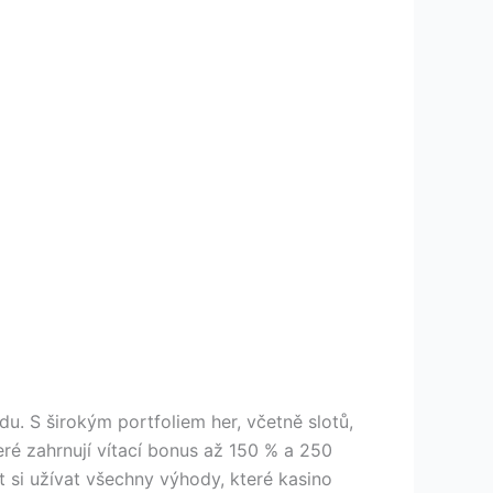
u. S širokým portfoliem her, včetně slotů,
teré zahrnují vítací bonus až 150 % a 250
t si užívat všechny výhody, které kasino