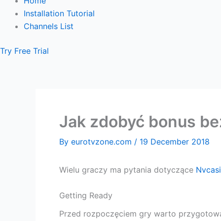
Home
Installation Tutorial
Channels List
Try Free Trial
Jak zdobyć bonus be
By
eurotvzone.com
/
19 December 2018
Wielu graczy ma pytania dotyczące
Nvcasi
Getting Ready
Przed rozpoczęciem gry warto przygotować