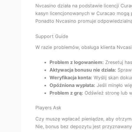
Nvcasino działa na podstawie licencji Cur
kasyn licencjonowanych w Curacao mogą 
Ponadto Nvcasino promuje odpowiedzialną 
Support Guide
W razie problemów, obsługa klienta Nvcasi
Problem z logowaniem:
Zresetuj has
Aktywacja bonusu nie działa:
Sprawd
Weryfikacja konta:
Wyślij skan doku
Opóźniona wypłata:
Jeśli minęło wię
Problem z grą:
Odśwież stronę lub w
Players Ask
Czy muszę wpłacać pieniądze, aby otrzym
Nie, bonus bez depozytu jest przyznawan