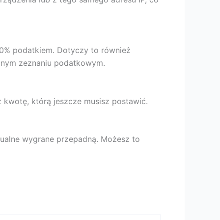
0% podatkiem. Dotyczy to również
cznym zeznaniu podatkowym.
z kwotę, którą jeszcze musisz postawić.
ntualne wygrane przepadną. Możesz to