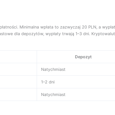
płatności. Minimalna wpłata to zazwyczaj 20 PLN, a wypła
iastowe dla depozytów, wypłaty trwają 1–3 dni. Kryptowalu
Depozyt
Natychmiast
1–2 dni
Natychmiast