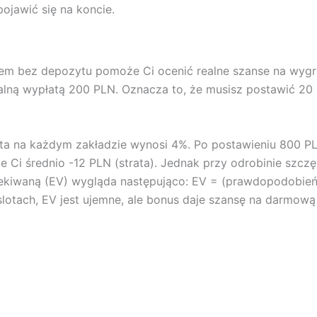
jawić się na koncie.
sem bez depozytu pomoże Ci ocenić realne szanse na wygr
ną wypłatą 200 PLN. Oznacza to, że musisz postawić 20
rata na każdym zakładzie wynosi 4%. Po postawieniu 800 P
e Ci średnio -12 PLN (strata). Jednak przy odrobinie szc
kiwaną (EV) wygląda następująco: EV = (prawdopodobieńst
lotach, EV jest ujemne, ale bonus daje szansę na darmową