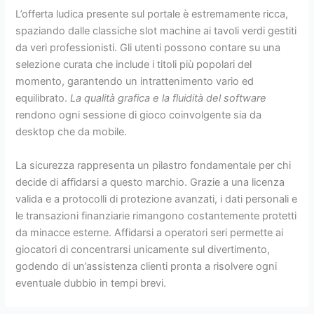
L’offerta ludica presente sul portale è estremamente ricca,
spaziando dalle classiche slot machine ai tavoli verdi gestiti
da veri professionisti. Gli utenti possono contare su una
selezione curata che include i titoli più popolari del
momento, garantendo un intrattenimento vario ed
equilibrato.
La qualità grafica e la fluidità del software
rendono ogni sessione di gioco coinvolgente sia da
desktop che da mobile.
La sicurezza rappresenta un pilastro fondamentale per chi
decide di affidarsi a questo marchio. Grazie a una licenza
valida e a protocolli di protezione avanzati, i dati personali e
le transazioni finanziarie rimangono costantemente protetti
da minacce esterne. Affidarsi a operatori seri permette ai
giocatori di concentrarsi unicamente sul divertimento,
godendo di un’assistenza clienti pronta a risolvere ogni
eventuale dubbio in tempi brevi.