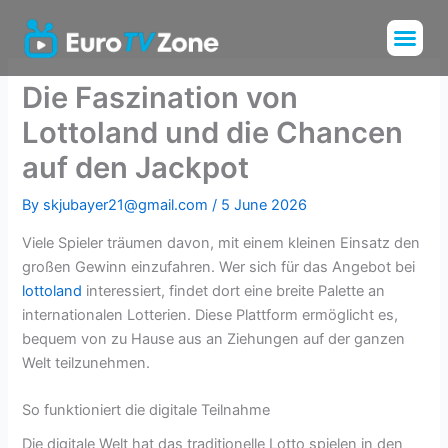
Skip
Me
to
Installation Tu
Channels List
content
Die Faszination von
Lottoland und die Chancen
auf den Jackpot
By
skjubayer21@gmail.com
/
5 June 2026
Viele Spieler träumen davon, mit einem kleinen Einsatz den
großen Gewinn einzufahren. Wer sich für das Angebot bei
lottoland
interessiert, findet dort eine breite Palette an
internationalen Lotterien. Diese Plattform ermöglicht es,
bequem von zu Hause aus an Ziehungen auf der ganzen
Welt teilzunehmen.
So funktioniert die digitale Teilnahme
Die digitale Welt hat das traditionelle Lotto spielen in den