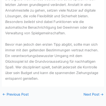
letzten Jahren grundlegend verändert. Anstatt in eine
Annahmestelle zu gehen, setzen viele Nutzer auf digitale
Lösungen, die volle Flexibilität und Sicherheit bieten.
Besonders beliebt
sind dabei Funktionen wie die
automatische Benachrichtigung bei Gewinnen oder die
Verwaltung von Spielgemeinschaften.
Bevor man jedoch den ersten Tipp abgibt, sollte man sich
immer mit den geltenden Bestimmungen vertraut machen.
Ein verantwortungsbewusster Umgang mit dem
Glücksspiel ist die Grundvoraussetzung für nachhaltigen
Spaß. Wer diszipliniert spielt, behält jederzeit die Kontrolle
über sein Budget und kann die spannenden Ziehungstage
entspannt genießen.
←
Previous Post
Next Post
→