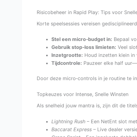
Risicobeheer in Rapid Play: Tips voor Snell
Korte speelsessies vereisen gedisciplineer
Stel een micro‑budget in:
Bepaal voo
Gebruik stop‑loss limieten:
Veel slot
Inzetgrootte:
Houd inzetten klein in 
Tijdcontrole:
Pauzeer elke half uur—o
Door deze micro‑controls in je routine te in
Topkeuzes voor Intense, Snelle Winsten
Als snelheid jouw mantra is, zijn dit de ti
Lightning Rush
– Een NetEnt slot met 
Baccarat Express
– Live dealer versi