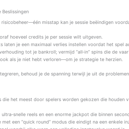
e Beslissingen
d risicobeheer—één misstap kan je sessie beëindigen voorda
raf hoeveel credits je per sessie wilt uitgeven.
s laten je een maximaal verlies instellen voordat het spel a
verhouding tot je bankroll; vermijd “all‑in” spins die de vaa
ok als je niet hebt verloren—om je strategie te herzien.
tegreren, behoud je de spanning terwijl je uit de problemen b
tels die het meest door spelers worden gekozen die houden v
ultra‑snelle reels en een enorme jackpot die binnen second
e met een “quick round” modus die eindigt na een enkele in