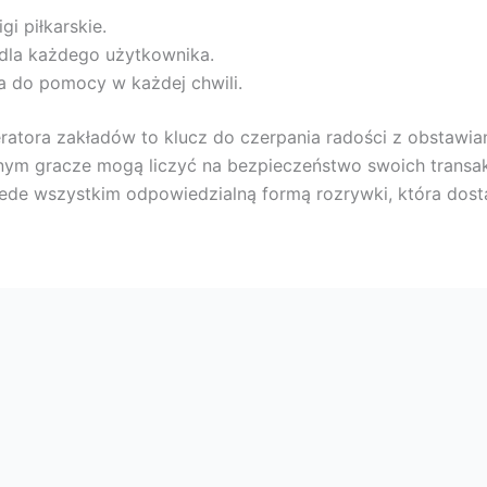
gi piłkarskie.
dla każdego użytkownika.
a do pomocy w każdej chwili.
ora zakładów to klucz do czerpania radości z obstawiani
m gracze mogą liczyć na bezpieczeństwo swoich transakcj
ede wszystkim odpowiedzialną formą rozrywki, która dos