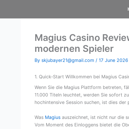
Skip
to
content
Magius Casino Review
modernen Spieler
By
skjubayer21@gmail.com
/
17 June 2026
1. Quick‑Start Willkommen bei Magius Casi
Wenn Sie die Magius Plattform betreten, fä
11.000 Titeln leuchtet, werden Sie sofort z
hochintensive Session suchen, ist dies der 
Was
Magius
auszeichnet, ist nicht nur die s
Vom Moment des Einloggens bietet die Oberf