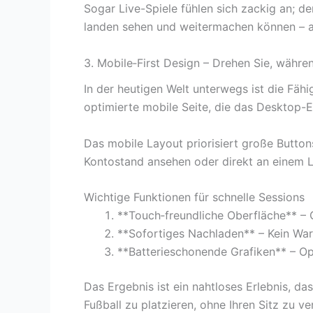
Sogar Live-Spiele fühlen sich zackig an; de
landen sehen und weitermachen können – all
3. Mobile‑First Design – Drehen Sie, währe
In der heutigen Welt unterwegs ist die Fäh
optimierte mobile Seite, die das Desktop-Er
Das mobile Layout priorisiert große Button
Kontostand ansehen oder direkt an einem L
Wichtige Funktionen für schnelle Sessions
**Touch‑freundliche Oberfläche** – 
**Sofortiges Nachladen** – Kein Wa
**Batterieschonende Grafiken** – Opt
Das Ergebnis ist ein nahtloses Erlebnis, d
Fußball zu platzieren, ohne Ihren Sitz zu ve