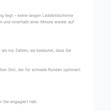
ung liegt – keine langen Ladebildschirme
en und innerhalb einer Minute wieder auf
 als nur Zahlen; sie bedeutet, dass Sie
.
lten Slot, der für schnelle Runden optimiert
 Sie engagiert hält.