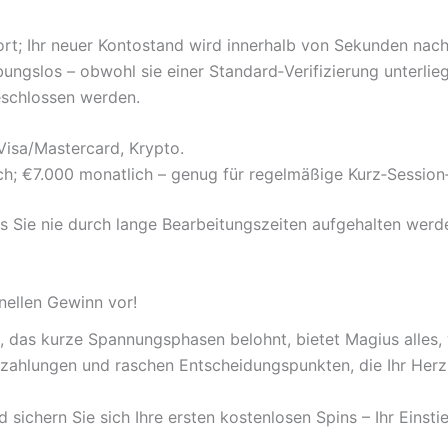
fort; Ihr neuer Kontostand wird innerhalb von Sekunden na
bungslos – obwohl sie einer Standard‑Verifizierung unterli
eschlossen werden.
Visa/Mastercard, Krypto.
h; €7.000 monatlich – genug für regelmäßige Kurz‑Session‑
s Sie nie durch lange Bearbeitungszeiten aufgehalten werd
hnellen Gewinn vor!
 das kurze Spannungsphasen belohnt, bietet Magius alles,
szahlungen und raschen Entscheidungspunkten, die Ihr Herz
 sichern Sie sich Ihre ersten kostenlosen Spins – Ihr Eins