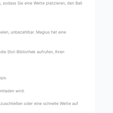
 sodass Sie eine Wette platzieren, den Ball
elen, unbezahlbar. Magius hat eine
ie Slot-Bibliothek aufrufen, Ihren
pps.
ntladen wird.
bzuschließen oder eine schnelle Wette auf