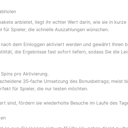
 abholen
e anbietet, liegt ihr echter Wert darin, wie sie in kurze S
l für Spieler, die schnelle Auszahlungen wünschen.
nach dem Einloggen aktiviert werden und gewährt Ihnen bi
atilität, die Ergebnisse fast sofort liefern, sodass Sie die 
 Spins pro Aktivierung.
scheidene 35‑fache Umsetzung des Bonusbetrags; meist bis
rfekt für Spieler, die nur testen möchten.
ert sind, fördern sie wiederholte Besuche im Laufe des Tag
ten