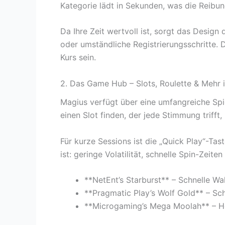
Kategorie lädt in Sekunden, was die Reibun
Da Ihre Zeit wertvoll ist, sorgt das Design
oder umständliche Registrierungsschritte. D
Kurs sein.
2. Das Game Hub – Slots, Roulette & Mehr 
Magius verfügt über eine umfangreiche Spiel
einen Slot finden, der jede Stimmung trifft
Für kurze Sessions ist die „Quick Play“-Tas
ist: geringe Volatilität, schnelle Spin-Zeit
**NetEnt’s Starburst** – Schnelle W
**Pragmatic Play’s Wolf Gold** – Sch
**Microgaming’s Mega Moolah** – Hoh