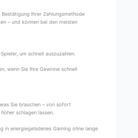
ch Bestätigung Ihrer Zahlungsmethode
egen – und können bei den meisten
Spieler, um schnell auszuzahlen.
en, wenn Sie Ihre Gewinne schnell
 was Sie brauchen – von sofort
 höher schlagen lassen.
tieg in energiegeladenes Gaming ohne lange