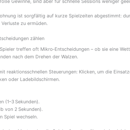
 große Gewinne, sind aber für schnelle Sessions weniger ge
hnung ist sorgfältig auf kurze Spielzeiten abgestimmt: durc
e Verluste zu ermüden.
tscheidungen zählen
 Spieler treffen oft Mikro‑Entscheidungen – ob sie eine Wet
ekunden nach dem Drehen der Walzen.
mit reaktionsschnellen Steuerungen: Klicken, um die Einsat
ken oder Ladebildschirmen.
en (1–3 Sekunden).
lb von 2 Sekunden).
n Spiel wechseln.