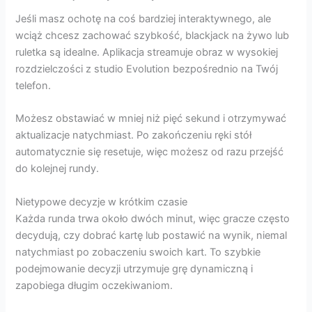
Jeśli masz ochotę na coś bardziej interaktywnego, ale
wciąż chcesz zachować szybkość, blackjack na żywo lub
ruletka są idealne. Aplikacja streamuje obraz w wysokiej
rozdzielczości z studio Evolution bezpośrednio na Twój
telefon.
Możesz obstawiać w mniej niż pięć sekund i otrzymywać
aktualizacje natychmiast. Po zakończeniu ręki stół
automatycznie się resetuje, więc możesz od razu przejść
do kolejnej rundy.
Nietypowe decyzje w krótkim czasie
Każda runda trwa około dwóch minut, więc gracze często
decydują, czy dobrać kartę lub postawić na wynik, niemal
natychmiast po zobaczeniu swoich kart. To szybkie
podejmowanie decyzji utrzymuje grę dynamiczną i
zapobiega długim oczekiwaniom.