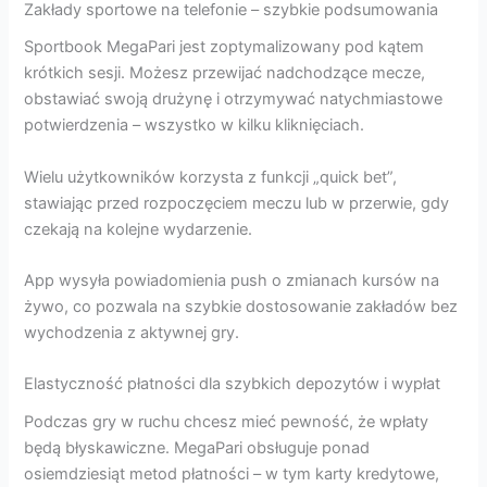
Zakłady sportowe na telefonie – szybkie podsumowania
Sportbook MegaPari jest zoptymalizowany pod kątem
krótkich sesji. Możesz przewijać nadchodzące mecze,
obstawiać swoją drużynę i otrzymywać natychmiastowe
potwierdzenia – wszystko w kilku kliknięciach.
Wielu użytkowników korzysta z funkcji „quick bet”,
stawiając przed rozpoczęciem meczu lub w przerwie, gdy
czekają na kolejne wydarzenie.
App wysyła powiadomienia push o zmianach kursów na
żywo, co pozwala na szybkie dostosowanie zakładów bez
wychodzenia z aktywnej gry.
Elastyczność płatności dla szybkich depozytów i wypłat
Podczas gry w ruchu chcesz mieć pewność, że wpłaty
będą błyskawiczne. MegaPari obsługuje ponad
osiemdziesiąt metod płatności – w tym karty kredytowe,