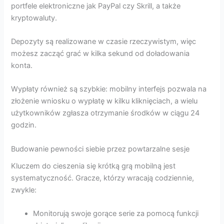
portfele elektroniczne jak PayPal czy Skrill, a także
kryptowaluty.
Depozyty są realizowane w czasie rzeczywistym, więc
możesz zacząć grać w kilka sekund od doładowania
konta.
Wypłaty również są szybkie: mobilny interfejs pozwala na
złożenie wniosku o wypłatę w kilku kliknięciach, a wielu
użytkowników zgłasza otrzymanie środków w ciągu 24
godzin.
Budowanie pewności siebie przez powtarzalne sesje
Kluczem do cieszenia się krótką grą mobilną jest
systematyczność. Gracze, którzy wracają codziennie,
zwykle:
Monitorują swoje gorące serie za pomocą funkcji