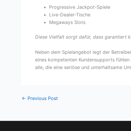
Progressive Jackpot-Spiele
Live-Dealer-Tische
Megaways Slots
Diese Vielfalt sorgt dafür, dass garantier
Neben dem Spielangebot legt der Betreibe
eines kompetenten Kundensupports fühlen s
alle, die eine seriöse und unterhaltsame U
←
Previous Post