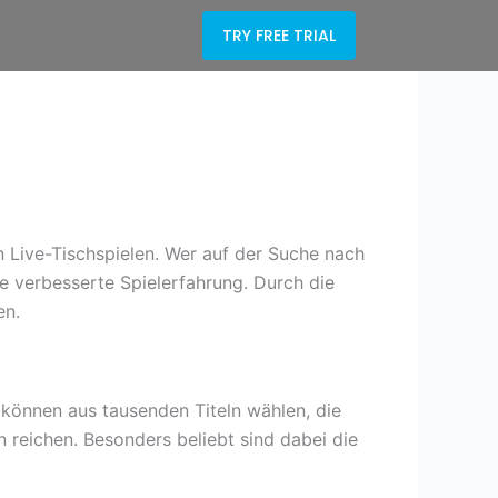
TRY FREE TRIAL
 Live-Tischspielen. Wer auf der Suche nach
ne verbesserte Spielerfahrung. Durch die
en.
können aus tausenden Titeln wählen, die
 reichen. Besonders beliebt sind dabei die