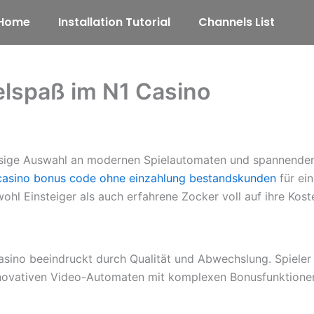
Home
Installation Tutorial
Channels List
elspaß im N1 Casino
assige Auswahl an modernen Spielautomaten und spannenden
casino bonus code ohne einzahlung bestandskunden
für ei
l Einsteiger als auch erfahrene Zocker voll auf ihre Kost
sino beeindruckt durch Qualität und Abwechslung. Spieler 
innovativen Video-Automaten mit komplexen Bonusfunktionen