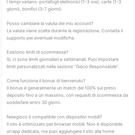
I tempi variano: portafogli elettronici (1-3 ore), carte (1-3
giorni), bonifici (3-7 giorni).
Posso cambiare la valuta del mio account?
La valuta viene scelta durante la registrazione. Contatta il
supporto per eventuali modifiche.
Esistono limiti di scommessa?
Sì, ci sono limiti giornalieri e settimanali. Puoi impostare
limiti personalizzati nella sezione “Gioco Responsabile”.
Come funziona il bonus di benvenuto?
Il bonus è generalmente un match del 100% sul primo
deposito fino a un massimo, con requisiti di scommessa da
soddisfare entro 30 giorni.
Newgioco è compatibile con dispositivi mobili?
Il sito è ottimizzato per browser mobili. Non è disponibile
un’app dedicata, ma puoi aggiungere il sito alla home