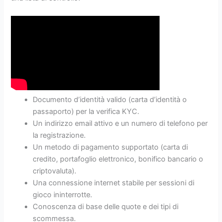
Documento d’identità valido (carta d’identità o
passaporto) per la verifica KYC.
Un indirizzo email attivo e un numero di telefono per
la registrazione.
Un metodo di pagamento supportato (carta di
credito, portafoglio elettronico, bonifico bancario o
criptovaluta).
Una connessione internet stabile per sessioni di
gioco ininterrotte.
Conoscenza di base delle quote e dei tipi di
scommessa.