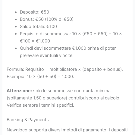
Deposito: €50
Bonus: €50 (100% di €50)
Saldo totale: €100
Requisito di scommessa: 10 × (€50 + €50) = 10 ×
€100 = €1.000
Quindi devi scommettere €1.000 prima di poter
prelevare eventuali vincite.
Formula: Requisito = moltiplicatore × (deposito + bonus).
Esempio: 10 × (50 + 50) = 1.000.
Attenzione:
solo le scommesse con quota minima
(solitamente 1.50 o superiore) contribuiscono al calcolo.
Verifica sempre i termini specifici.
Banking & Payments
Newgioco supporta diversi metodi di pagamento. I depositi